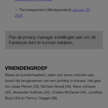
— The Independent (@Independent)
January 30,
2025
Pas de privacy manager instellingen aan om dit
Facebook item te kunnen bekijken.
VRIENDENGROEP
Naast de kunstschaatsers, zaten ook zeven vrienden aan
boord die terugkwamen van een jachttrip in Kansas. Het gaat
om Jesse Pitcher (30), Michael Stovall (40), Steve Johnson
(45), Alexander Huffman (34), Charles McDaniel (44), Jonathan
Boyd (40) en Tommy Clagget (38).