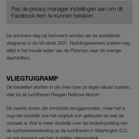
Pas de privacy manager instellingen aan om dit
Facebook item te kunnen bekijken.
De sombere dag zal herinnerd worden als de dodelijkste
vliegramp in de VS sinds 2001. Reddingswerkers zoeken nog
altijd in het koude water van de Potomac naar de overige
slachtoffers.
VLIEGTUIGRAMP
De toestellen stortten in die rivier toen ze tegen elkaar botsten,
vlak bij de luchthaven Reagan National Airport.
De zwarte dozen zijn inmiddels teruggevonden, maar het is
nog niet duidelijk hoe het ongeluk kon gebeuren en wat de
oorzaak is. Wel is meer duidelijk over de onderbezetting van
de luchtverkeersleiding op de luchthaven in Washington D.C.
op het moment van het dodelijke vliegongeluk.