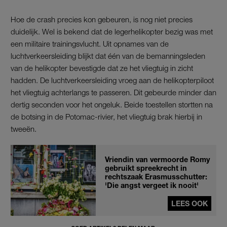
Hoe de crash precies kon gebeuren, is nog niet precies
duidelijk. Wel is bekend dat de legerhelikopter bezig was met
een militaire trainingsvlucht. Uit opnames van de
luchtverkeersleiding blijkt dat één van de bemanningsleden
van de helikopter bevestigde dat ze het vliegtuig in zicht
hadden. De luchtverkeersleiding vroeg aan de helikopterpiloot
het vliegtuig achterlangs te passeren. Dit gebeurde minder dan
dertig seconden voor het ongeluk. Beide toestellen stortten na
de botsing in de Potomac-rivier, het vliegtuig brak hierbij in
tweeën.
Vriendin van vermoorde Romy
gebruikt spreekrecht in
rechtszaak Erasmusschutter:
'Die angst vergeet ik nooit'
LEES OOK