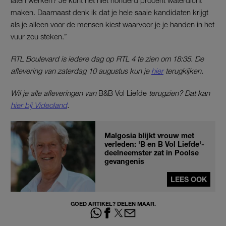
maken. Daarnaast denk ik dat je hele saaie kandidaten krijgt
als je alleen voor de mensen kiest waarvoor je je handen in het
vuur zou steken.”
RTL Boulevard is iedere dag op RTL 4 te zien om 18:35. De
aflevering van zaterdag 10 augustus kun je
hier
terugkijken.
Wil je alle afleveringen van
B&B Vol Liefde
terugzien? Dat kan
hier bij Videoland
.
Malgosia blijkt vrouw met
verleden: 'B en B Vol Liefde'-
deelneemster zat in Poolse
gevangenis
LEES OOK
GOED ARTIKEL? DELEN MAAR.