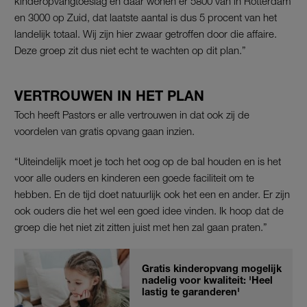
kinderopvangtoeslag en daar
wonen er 5800 van in Rotterdam
en 3000 op Zuid, dat laatste aantal is dus 5 procent van het
landelijk totaal. Wij zijn hier zwaar getroffen door die affaire.
Deze groep zit dus niet echt te wachten op dit plan.”
VERTROUWEN IN HET PLAN
Toch heeft Pastors er alle vertrouwen in dat ook zij de
voordelen van gratis opvang gaan inzien.
“Uiteindelijk moet je toch het oog op de bal houden en is het
voor alle ouders en kinderen een goede faciliteit om te
hebben. En de tijd doet natuurlijk ook het een en ander. Er zijn
ook ouders die het wel een goed idee vinden. Ik hoop dat de
groep die het niet zit zitten juist met hen zal gaan praten.”
Gratis kinderopvang mogelijk
nadelig voor kwaliteit: 'Heel
lastig te garanderen'