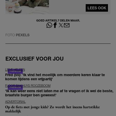
LEES OOK
GOED ARTIKEL? DELEN MAAR.
FOTO
PEXELS
EXCLUSIEF VOOR JOU
LIEVE HELEEN
Fred (55): 'Ik vind het moeilijk om meerdere keren klaar te
komen tijdens een vrijpartij'
FLOOR BAKHUYS ROOZEBOOM
'Ik kan weer eens niet laten me af te vragen of ik wel de beste,
braafste burger ben geweest'
ADVERTORIAL
Op de fiets met jonge kids? Zo wordt het ineens hartstikke
makkelijk