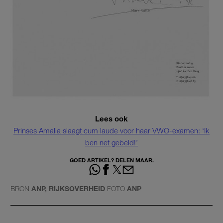
Lees ook
Prinses Amalia slaagt cum laude voor haar VWO-examen: ‘Ik
ben net gebeld!’
GOED ARTIKEL? DELEN MAAR.
BRON
ANP, RIJKSOVERHEID
FOTO
ANP