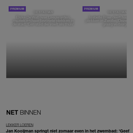
DE STAD VAN
DE STAD VAN
Elske DeWall over Leeuwarden,
Isabelle Boer deelt haar f
muziek en haar favoriete plekken in
plekken in Zwolle: 'Deze pl
de stad: 'Een stad die voelt als thuis'
graag verborgen'
NET
BINNEN
LEKKER LOEREN
Jan Kooijman springt niet zomaar even in het zwembad: 'Geef