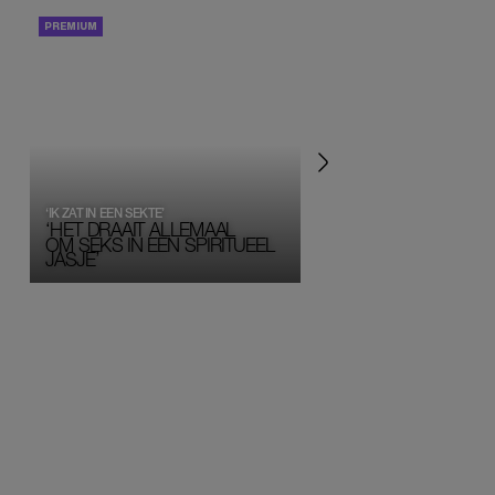
PORTRETTEN
PERSOONLIJK VERHA
‘IK ZAT IN EEN SEKTE’
‘HET DRAAIT ALLEMAAL
OM SEKS IN EEN SPIRITUEEL 
JASJE’