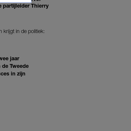
partijleider Thierry
rijgt in de politiek:
wee jaar
n de Tweede
ces in zijn