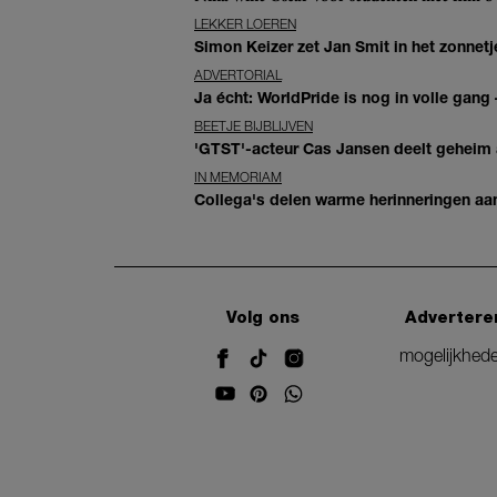
LEKKER LOEREN
Simon Keizer zet Jan Smit in het zonnetje
ADVERTORIAL
Ja écht: WorldPride is nog in volle gang –
BEETJE BIJBLIJVEN
'GTST'-acteur Cas Jansen deelt geheim ac
IN MEMORIAM
Collega's delen warme herinneringen aan 
Volg ons
Advertere
mogelijkhed