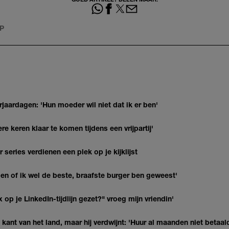
P
jaardagen: 'Hun moeder wil niet dat ik er ben'
re keren klaar te komen tijdens een vrijpartij'
series verdienen een plek op je kijklijst
agen of ik wel de beste, braafste burger ben geweest'
op je LinkedIn-tijdlijn gezet?" vroeg mijn vriendin'
kant van het land, maar hij verdwijnt: 'Huur al maanden niet betaal