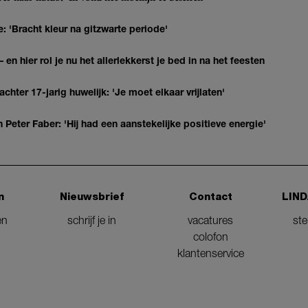
: 'Bracht kleur na gitzwarte periode'
 en hier rol je nu het allerlekkerst je bed in na het feesten
hter 17-jarig huwelijk: 'Je moet elkaar vrijlaten'
Peter Faber: 'Hij had een aanstekelijke positieve energie'
n
Nieuwsbrief
Contact
LIND
en
schrijf je in
vacatures
st
colofon
klantenservice