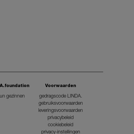
A.foundation
Voorwaarden
eun gezinnen
gedragscode LINDA.
gebruiksvoorwaarden
leveringsvoorwaarden
privacybeleid
cookiebeleid
privacy-instellingen