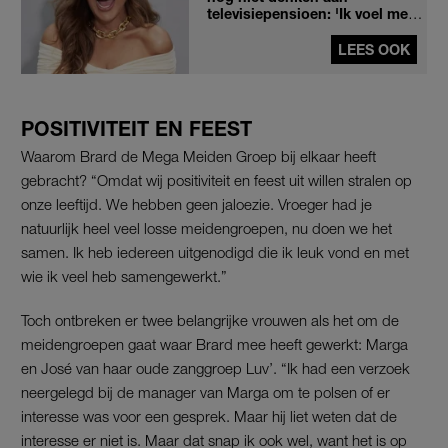
televisiepensioen: 'Ik voel me
geen oude vrouw'
LEES OOK
POSITIVITEIT EN FEEST
Waarom Brard de Mega Meiden Groep bij elkaar heeft
gebracht? “Omdat wij positiviteit en feest uit willen stralen op
onze leeftijd. We hebben geen jaloezie. Vroeger had je
natuurlijk heel veel losse meidengroepen, nu doen we het
samen. Ik heb iedereen uitgenodigd die ik leuk vond en met
wie ik veel heb samengewerkt.”
Toch ontbreken er twee belangrijke vrouwen als het om de
meidengroepen gaat waar Brard mee heeft gewerkt: Marga
en José van haar oude zanggroep Luv’. “Ik had een verzoek
neergelegd bij de manager van Marga om te polsen of er
interesse was voor een gesprek. Maar hij liet weten dat de
interesse er niet is. Maar dat snap ik ook wel, want het is op