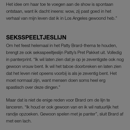
Het idee om haar toe te voegen aan de show is spontaan
ontstaan, want ik dacht ineens: wow, zij past goed in het
verhaal van mijn leven dat ik in Los Angeles gewoond heb.”
SEKSSPEELTJESLIJN
Om het feest helemaal in het Patty Brard-thema te houden,
brengt ze ook seksspeeltjeslijn Patty’s Pret Pakket uit. Volledig
in panterprint. “Ik wil laten zien dat je op je zeventigste ook nog
gewoon vrouw bent. Ik wil het taboe doorbreken en laten zien
dat het leven niet opeens voorbij is als je zeventig bent. Het
moet normaal zijn, want mensen doen soms heel erg
spastisch over deze dingen.”
Maar dat is niet de enige reden voor Brard om de lijn te
lanceren. “Ik houd er ook gewoon van en ik wil natuurlijk het
randje opzoeken. Gewoon spelen met je panter”, sluit Brard af
met een lach.