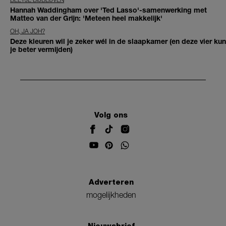
Hannah Waddingham over 'Ted Lasso'-samenwerking met
Matteo van der Grijn: 'Meteen heel makkelijk'
OH, JA JOH?
Deze kleuren wil je zeker wél in de slaapkamer (en deze vier kun
je beter vermijden)
Volg ons
Adverteren
mogelijkheden