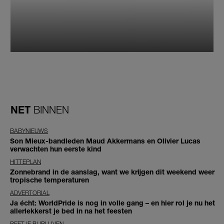
NET
BINNEN
BABYNIEUWS
Son Mieux-bandleden Maud Akkermans en Olivier Lucas
verwachten hun eerste kind
HITTEPLAN
Zonnebrand in de aanslag, want we krijgen dit weekend weer
tropische temperaturen
ADVERTORIAL
Ja écht: WorldPride is nog in volle gang – en hier rol je nu het
allerlekkerst je bed in na het feesten
BEETJE BIJBLIJVEN