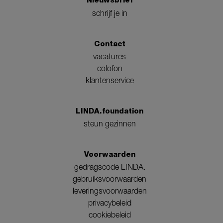
Nieuwsbrief
schrijf je in
Contact
vacatures
colofon
klantenservice
LINDA.foundation
steun gezinnen
Voorwaarden
gedragscode LINDA.
gebruiksvoorwaarden
leveringsvoorwaarden
privacybeleid
cookiebeleid