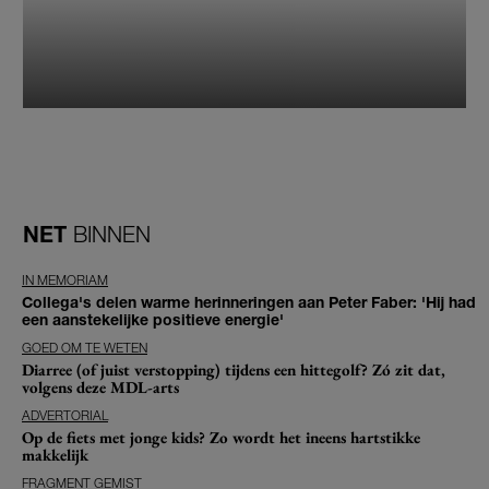
NET
BINNEN
IN MEMORIAM
Collega's delen warme herinneringen aan Peter Faber: 'Hij had
een aanstekelijke positieve energie'
GOED OM TE WETEN
Diarree (of juist verstopping) tijdens een hittegolf? Zó zit dat,
volgens deze MDL-arts
ADVERTORIAL
Op de fiets met jonge kids? Zo wordt het ineens hartstikke
makkelijk
FRAGMENT GEMIST