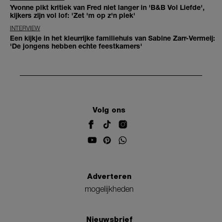
Yvonne pikt kritiek van Fred niet langer in 'B&B Vol Liefde',
kijkers zijn vol lof: 'Zet 'm op z'n plek'
INTERVIEW
Een kijkje in het kleurrijke familiehuis van Sabine Zarr-Vermeij:
'De jongens hebben echte feestkamers'
Volg ons
Adverteren
mogelijkheden
Nieuwsbrief