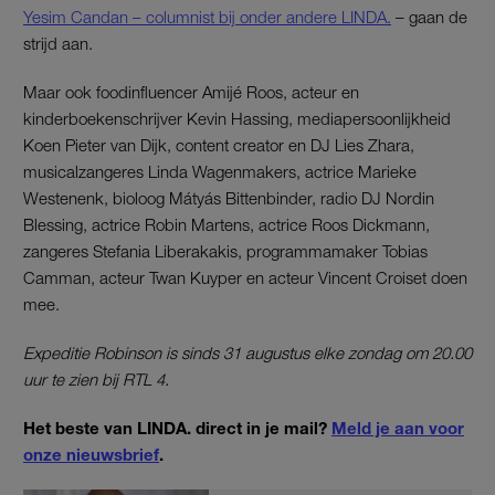
Yesim Candan – columnist bij onder andere LINDA.
– gaan de
strijd aan.
Maar ook foodinfluencer Amijé Roos, acteur en
kinderboekenschrijver Kevin Hassing, mediapersoonlijkheid
Koen Pieter van Dijk, content creator en DJ Lies Zhara,
musicalzangeres Linda Wagenmakers, actrice Marieke
Westenenk, bioloog Mátyás Bittenbinder, radio DJ Nordin
Blessing, actrice Robin Martens, actrice Roos Dickmann,
zangeres Stefania Liberakakis, programmamaker Tobias
Camman, acteur Twan Kuyper en acteur Vincent Croiset doen
mee.
Expeditie Robinson is sinds 31 augustus elke zondag om 20.00
uur te zien bij RTL 4.
Het beste van LINDA. direct in je mail?
Meld je aan voor
onze nieuwsbrief
.