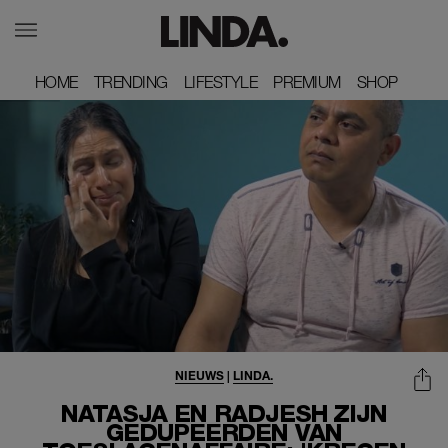
HOME
HOME
TRENDING
TRENDING
LIFESTYLE
LIFESTYLE
PREMIUM
PREMIUM
SHOP
SHOP
NIEUWS
|
LINDA.
NATASJA EN RADJESH ZIJN
GEDUPEERDEN VAN