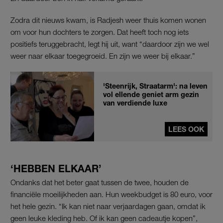
Zodra dit nieuws kwam, is Radjesh weer thuis komen wonen
om voor hun dochters te zorgen. Dat heeft toch nog iets
positiefs teruggebracht, legt hij uit, want “daardoor zijn we wel
weer naar elkaar toegegroeid. En zijn we weer bij elkaar.”
'Steenrijk, Straatarm': na leven
vol ellende geniet arm gezin
van verdiende luxe
LEES OOK
‘HEBBEN ELKAAR’
Ondanks dat het beter gaat tussen de twee, houden de
financiële moeilijkheden aan. Hun weekbudget is 80 euro, voor
het hele gezin. “Ik kan niet naar verjaardagen gaan, omdat ik
geen leuke kleding heb. Of ik kan geen cadeautje kopen”,