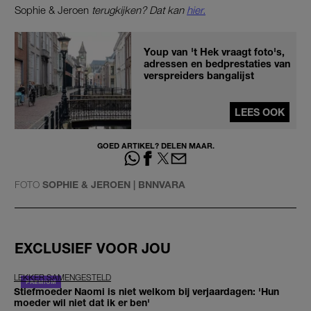
Sophie & Jeroen
terugkijken? Dat kan
hier.
Youp van 't Hek vraagt foto's,
adressen en bedprestaties van
verspreiders bangalijst
LEES OOK
GOED ARTIKEL? DELEN MAAR.
FOTO
SOPHIE & JEROEN | BNNVARA
EXCLUSIEF VOOR JOU
LEKKER SAMENGESTELD
Stiefmoeder Naomi is niet welkom bij verjaardagen: 'Hun
moeder wil niet dat ik er ben'