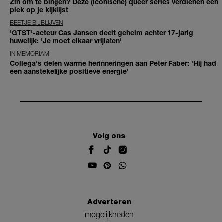
Zin om te bingen? Déze (iconische) queer series verdienen een
plek op je kijklijst
BEETJE BIJBLIJVEN
'GTST'-acteur Cas Jansen deelt geheim achter 17-jarig
huwelijk: 'Je moet elkaar vrijlaten'
IN MEMORIAM
Collega's delen warme herinneringen aan Peter Faber: 'Hij had
een aanstekelijke positieve energie'
Volg ons
Adverteren
mogelijkheden