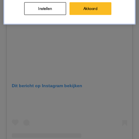
Instellen
Akkoord
Dit bericht op Instagram bekijken