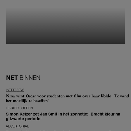
NET
BINNEN
INTERVIEW
Nina wint Oscar voor studenten met film over haar libido: 'Ik vond
het moeilijk te beseffen'
LEKKER LOEREN
Simon Keizer zet Jan Smit in het zonnetje: 'Bracht kleur na
gitzwarte periode'
ADVERTORIAL