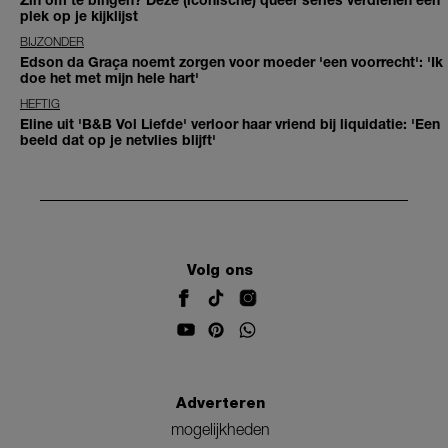
plek op je kijklijst
BIJZONDER
Edson da Graça noemt zorgen voor moeder 'een voorrecht': 'Ik
doe het met mijn hele hart'
HEFTIG
Eline uit 'B&B Vol Liefde' verloor haar vriend bij liquidatie: 'Een
beeld dat op je netvlies blijft'
Volg ons
Adverteren
mogelijkheden