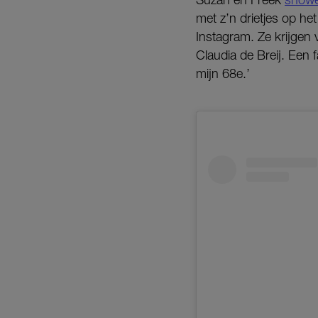
met z’n drietjes op h
Instagram. Ze krijgen 
Claudia de Breij. Een f
mijn 68e.’