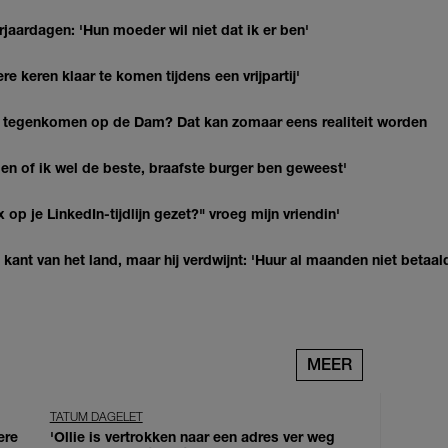
jaardagen: 'Hun moeder wil niet dat ik er ben'
re keren klaar te komen tijdens een vrijpartij'
 tegenkomen op de Dam? Dat kan zomaar eens realiteit worden
agen of ik wel de beste, braafste burger ben geweest'
op je LinkedIn-tijdlijn gezet?" vroeg mijn vriendin'
kant van het land, maar hij verdwijnt: 'Huur al maanden niet betaal
MEER
TATUM DAGELET
ere
'Ollie is vertrokken naar een adres ver weg