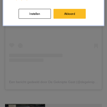
Instellen
Akkoord
Dit bericht op Instagram bekijken
Een bericht gedeeld door De Geknipte Gast (@degekniptegast)