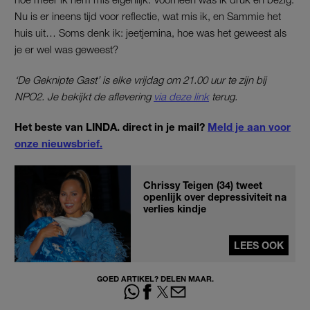
Nu is er ineens tijd voor reflectie, wat mis ik, en Sammie het
huis uit… Soms denk ik: jeetjemina, hoe was het geweest als
je er wel was geweest?
‘De Geknipte Gast’ is elke vrijdag om 21.00 uur te zijn bij
NPO2. Je bekijkt de aflevering
via deze link
terug.
Het beste van LINDA. direct in je mail?
Meld je aan voor
onze nieuwsbrief.
Chrissy Teigen (34) tweet
openlijk over depressiviteit na
verlies kindje
LEES OOK
GOED ARTIKEL? DELEN MAAR.