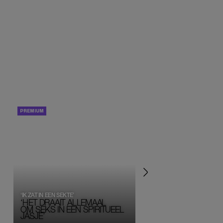
PORTRETTEN
PERSOONLIJK VERHA
‘IK ZAT IN EEN SEKTE’
‘HET DRAAIT ALLEMAAL
OM SEKS IN EEN SPIRITUEEL 
JASJE’