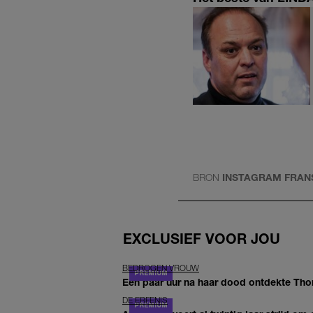
BRON
INSTAGRAM FRAN
EXCLUSIEF VOOR JOU
BEDROGEN VROUW
Een paar uur na haar dood ontdekte Thom 
DE ERFENIS