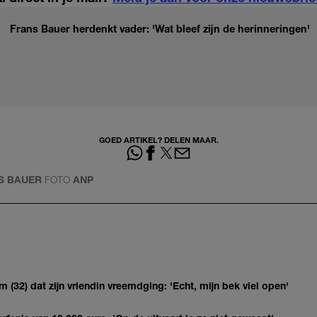
Frans Bauer herdenkt vader: 'Wat bleef zijn de herinneringen'
GOED ARTIKEL? DELEN MAAR.
S BAUER
FOTO
ANP
(32) dat zijn vriendin vreemdging: 'Echt, mijn bek viel open'