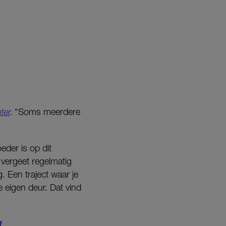
ter
.
“Soms meerdere
eder is op dit
vergeet regelmatig
. Een traject waar je
e eigen deur. Dat vind
f.