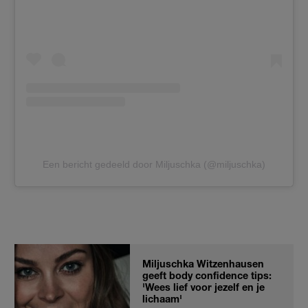
Een bericht gedeeld door Miljuschka (@miljuschka)
Miljuschka Witzenhausen
geeft body confidence tips:
'Wees lief voor jezelf en je
lichaam'