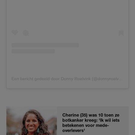
Een bericht gedeeld door Donny Roelvink (@donnyroelvink)
Cherine (35) was 10 toen ze
botkanker kreeg: 'Ik wil iets
betekenen voor mede-
overlevers'