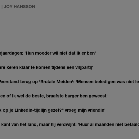
 | JOY HANSSON
jaardagen: 'Hun moeder wil niet dat ik er ben'
re keren klaar te komen tijdens een vrijpartij'
eerstand terug op 'Brutale Meiden': 'Mensen beledigen was niet l
agen of ik wel de beste, braafste burger ben geweest'
op je LinkedIn-tijdlijn gezet?" vroeg mijn vriendin'
kant van het land, maar hij verdwijnt: 'Huur al maanden niet betaal