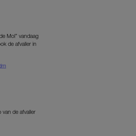
 de Mol” vandaag
k de afvaller in
dm
 van de afvaller