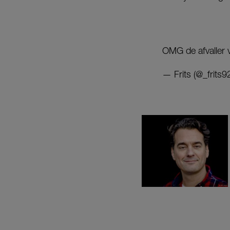
OMG de afvaller
— Frits (@_frits9