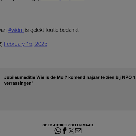
 van
#widm
is gelekt foutje bedankt
2)
February 15, 2025
Jubileumeditie Wie is de Mol? komend najaar te zien bij NPO 1:
verrassingen'
GOED ARTIKEL? DELEN MAAR.