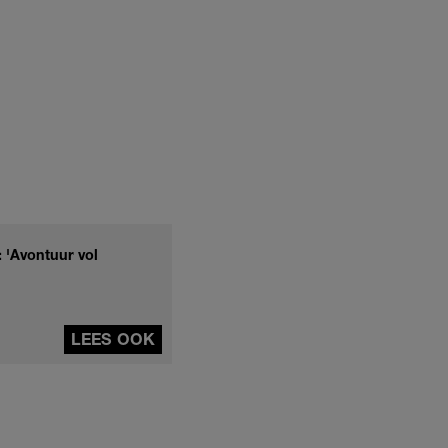
 'Avontuur vol
LEES OOK