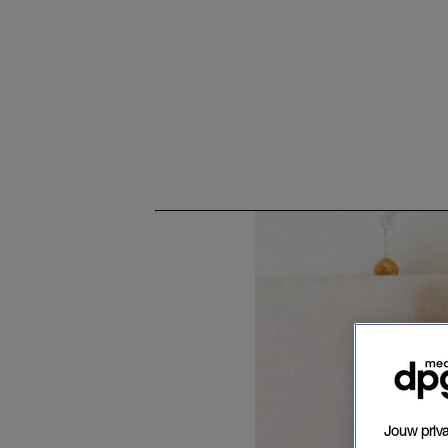
Jouw priva