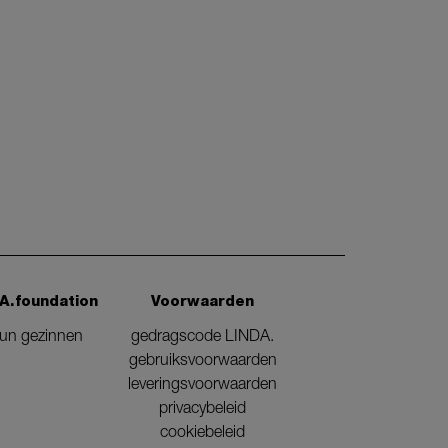
A.foundation
Voorwaarden
eun gezinnen
gedragscode LINDA.
gebruiksvoorwaarden
leveringsvoorwaarden
privacybeleid
cookiebeleid