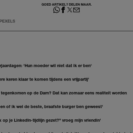
GOED ARTIKEL? DELEN MAAR.
 PEXELS
jaardagen: 'Hun moeder wil niet dat ik er ben'
re keren klaar te komen tijdens een vrijpartij'
 tegenkomen op de Dam? Dat kan zomaar eens realiteit worden
agen of ik wel de beste, braafste burger ben geweest'
op je LinkedIn-tijdlijn gezet?" vroeg mijn vriendin'