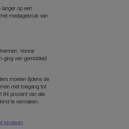
n langer op een
t het mediagebruik van
schermen. Vooral
en ging van gemiddeld
uders moeten tijdens de
ermen met toegang tot
t 84 procent van alle
 kind te vermaken.
t kinderen