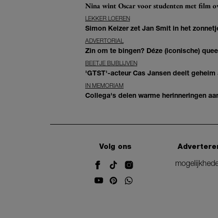
Nina wint Oscar voor studenten met film ove
LEKKER LOEREN
Simon Keizer zet Jan Smit in het zonnetje
ADVERTORIAL
Zin om te bingen? Déze (iconische) queer 
BEETJE BIJBLIJVEN
'GTST'-acteur Cas Jansen deelt geheim ac
IN MEMORIAM
Collega's delen warme herinneringen aan 
Volg ons
Advertere
mogelijkhed