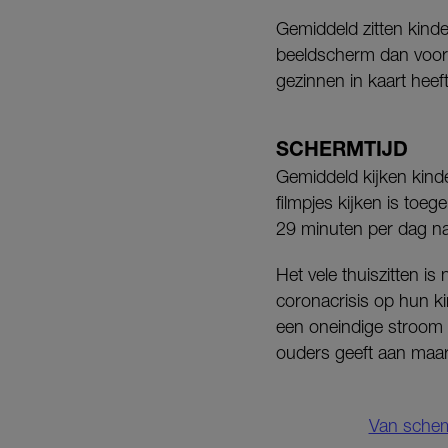
Gemiddeld zitten kinde
beeldscherm dan voorhe
gezinnen in kaart heef
SCHERMTIJD
Gemiddeld kijken kinde
filmpjes kijken is to
29 minuten per dag n
Het vele thuiszitten i
coronacrisis op hun ki
een oneindige stroom aa
ouders geeft aan maar 
Van schem