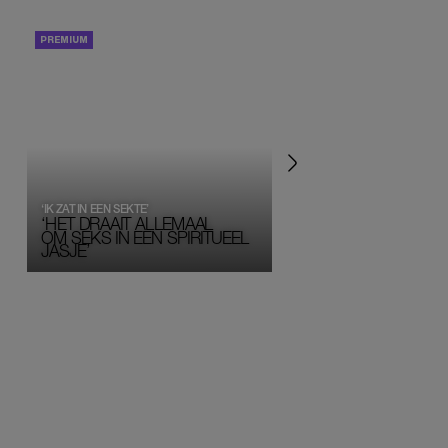
PORTRETTEN
PERSOONLIJK VERHA
‘IK ZAT IN EEN SEKTE’
‘HET DRAAIT ALLEMAAL
OM SEKS IN EEN SPIRITUEEL 
JASJE’