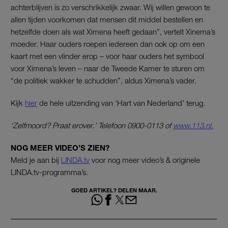
achterblijven is zo verschrikkelijk zwaar. Wij willen gewoon te
allen tijden voorkomen dat mensen dit middel bestellen en
hetzelfde doen als wat Ximena heeft gedaan”, vertelt Xinema’s
moeder. Haar ouders roepen iedereen dan ook op om een
kaart met een vlinder erop – voor haar ouders het symbool
voor Ximena’s leven – naar de Tweede Kamer te sturen om
“de politiek wakker te schudden”, aldus Ximena’s vader.
Kijk
hier
de hele uitzending van ‘Hart van Nederland’ terug.
‘Zelfmoord? Praat erover.’ Telefoon 0900-0113 of
www.113.nl.
NOG MEER VIDEO’S ZIEN?
Meld je aan bij
LINDA.tv
voor nog meer video’s & originele
LINDA.tv-programma’s.
GOED ARTIKEL? DELEN MAAR.