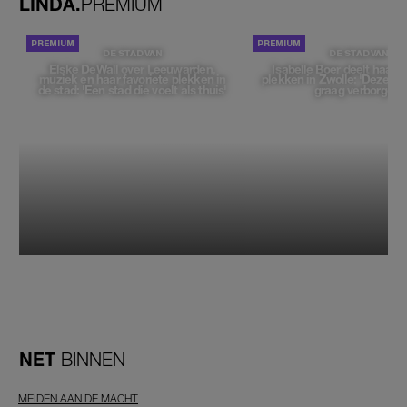
LINDA.
PREMIUM
DE STAD VAN
DE STAD VAN
Elske DeWall over Leeuwarden,
Isabelle Boer deelt haar f
muziek en haar favoriete plekken in
plekken in Zwolle: 'Deze pl
de stad: 'Een stad die voelt als thuis'
graag verborgen'
NET
BINNEN
MEIDEN AAN DE MACHT