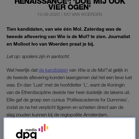
RENAISSANCE': 'DOE MIJ OOK
VIER OGEN'
13-09-2020
|
IVO VAN WOERDEN
Tien kandidaten, van wie één Mol. Zaterdag was de
tweede aflevering van Wie is de Mol? te zien. Journalist
en Molloot Ivo van Woerden praat je bij.
Let op: spoilers zijn in aantocht.
Wat heerlijk dat
de kandidaten
van
Wie is de Mol?
al gelijk in
de tweede aflevering konden lasergamen dat het een lieve lust
was. En dan ‘Lust’ met de hoofdletter ‘L’, want de Koningin
van de Etherdiscipline deelde hier heel duidelijk de lakens uit.
Ellie gaf de groep een cursus ‘Politieacademie for Dummies’,
zodat ze na het verplicht tijgeren en schieten direct aan de
slag zouden kunnen bij de regiopolitie Amsterdam.
Zo kwamen er tips voorbij om vooral kort en bondig te zijn,
maar ook helder en duidelijk. Gouden tips die überhaupt bij