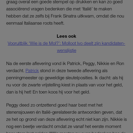
graag overal een goede stempel op drukken en kan zo goed
associërend vragen bedenken die met ‘Italië’ te maken
hebben dat ze zelfs bij Frank Sinatra uitkwam, omdat die nou
eenmaal Italiaanse roots heeft.
Lees ook
Vooruitblik ‘Wie is de Mol?’: Molloot Ivo deelt zijn kandidaten-
wenslijstje
Na de eerste aflevering vond ik Patrick, Peggy, Nikkie en Ron
verdacht.
Patrick
stond in deze tweede aflevering als
penningmeester op geweldige sleutelposities. Ik dacht: als hij
nu voor de zwarte vrijstelling kiest in plaats van voor het geld,
dan is hij het! En toen koos hij voor het geld.
Peggy deed zo ontzettend goed haar best met het
stenensjouwen én Italië-gerelateerde antwoorden geven, dat
ze het op grond van deze aflevering echt niet kan zijn. Nikkie is
nog een beetje verdacht omdat ze vanaf het eerste moment