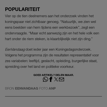
POPULARITEIT
Vier op de tien deelnemers aan het onderzoek vinden het
koningspaar niet zichtbaar genoeg. “Natuurlijk, we zien wel
eens beelden van hem tijdens een werkbezoek”, zegt een
ondervraagde. “Maar echt aanwezig zijn en het hele volk een
hart onder de riem steken, is klaarblijkelijk niet zijn ding.”
EenVandaag
doet ieder jaar een Koningsdagonderzoek.
Volgens het programma zijn de resultaten representatief voor
zes variabelen: leeftijd, geslacht, opleiding, burgerlijke staat,
spreiding over het land en politieke voorkeur.
GOED ARTIKEL? DELEN MAAR.
BRON
EENVANDAAG
FOTO
ANP