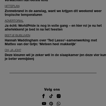
HITTEPLAN
Zonnebrand in de aanslag, want we krijgen dit weekend weer
tropische temperaturen
ADVERTORIAL
Ja écht: WorldPride is nog in volle gang – en hier rol je nu het
allerlekkerst je bed in na het feesten
BEETJE BIJBLIJVEN
Hannah Waddingham over 'Ted Lasso'-samenwerking met
Matteo van der Grijn: 'Meteen heel makkelijk'
OH, JA JOH?
Deze kleuren wil je zeker wél in de slaapkamer (en deze vier kun
je beter vermijden)
Volg ons