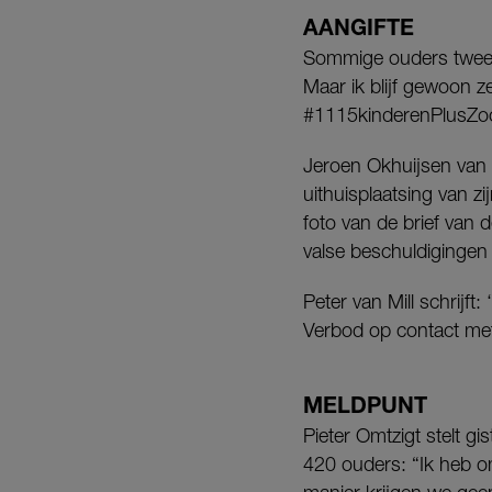
AANGIFTE
Sommige ouders tweete
Maar ik blijf gewoon z
#1115kinderenPlusZo
Jeroen Okhuijsen van 
uithuisplaatsing van zi
foto van de brief van d
valse beschuldigingen
Peter van Mill schrijft
Verbod op contact me
MELDPUNT
Pieter Omtzigt stelt g
420 ouders: “Ik heb 