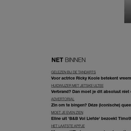
NET
BINNEN
GELEZEN BIJ DE TANDARTS
Voor actrice Ricky Koole betekent vreemd
HUIDWIJZER MET JETSKE ULTEE
Verbrand? Dan moet je dit absoluut niet
ADVERTORIAL
Zin om te bingen? Déze (iconische) queer 
MOET JE EVEN ZIEN
Eline uit 'B&B Vol Liefde' bezoekt Timoth
HET LAATSTE APPJE