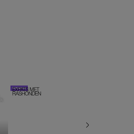
EXPATS MET
STOM!
PORTRETTEN
RASHONDEN
ik