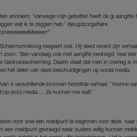
n anoniem: ‘Vanwege mijn getwitter heeft de gi aangifte 
eggen wat ik te zeggen heb.’ #jeugdzorgaffaire
ooVeeeeeeelMeeeerr”
Schiermonnikoog reageert ook. Hij deed recent zijn verhaa
jn zoon: ‘Ben vandaag ook met aangifte bedreigd. Veel sterkt
e Gezinsbescherming. Daarin staat dat men in overleg is met
 en het delen van deze beschuldigingen op social media.
: ‘Van 4 verschillende bronnen hetzelfde verhaal.’ Yvonne van
t/op (soc) media…. Ze kunnen me wat!’
isteren voor snel een meldpunt te beginnen voor deze naar 
om een meldpunt gevraagd waar ouders veilig kunnen meld