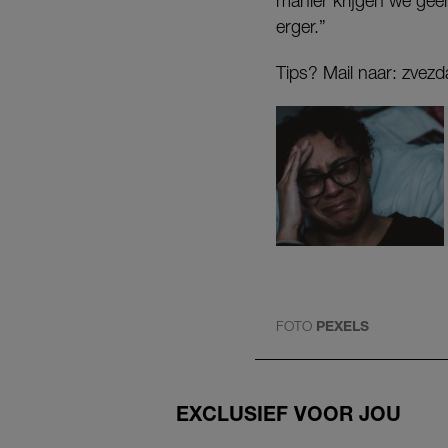
manier krijgen we geen 
erger.”
Tips? Mail naar: zvezd
FOTO
PEXELS
EXCLUSIEF VOOR JOU