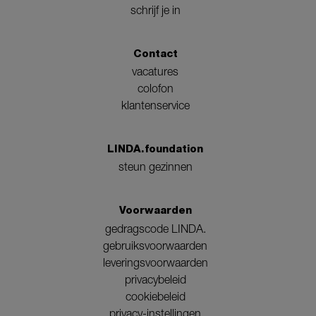
schrijf je in
Contact
vacatures
colofon
klantenservice
LINDA.foundation
steun gezinnen
Voorwaarden
gedragscode LINDA.
gebruiksvoorwaarden
leveringsvoorwaarden
privacybeleid
cookiebeleid
privacy-instellingen