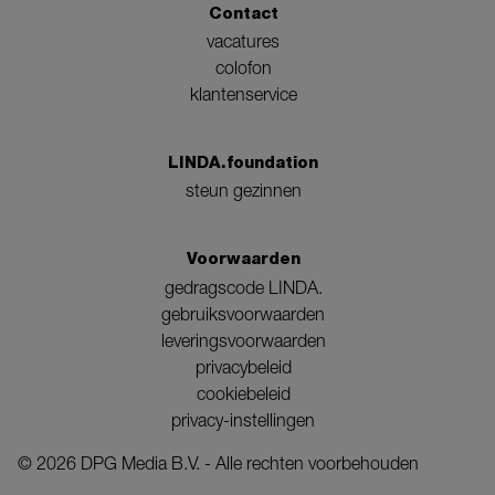
Contact
vacatures
colofon
klantenservice
LINDA.foundation
steun gezinnen
Voorwaarden
gedragscode LINDA.
gebruiksvoorwaarden
leveringsvoorwaarden
privacybeleid
cookiebeleid
privacy-instellingen
©
2026
DPG Media B.V. - Alle rechten voorbehouden