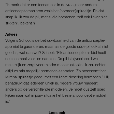
“Ik merk dat er een toename is in de vraag naar andere
anticonceptiemanieren zoals het (hormoon)spiraaltje. En dat
snap ik. Ik zou de pil, met al die hormonen, zelf ook liever niet
slikken”, bekent hij.
Advies
Volgens Schoot is de betrouwbaarheid van de anticonceptie-
app niet te garanderen, maar als de goede oude pil ook al niet
goed is, wat dan wel? Schoot: “Elk anticonceptiemiddel heeft
nou eenmaal voor- en nadelen. De pil is bijvoorbeeld wel
makkelijk en zorgt voor minder menstruatiepijn. Ik zou echter
altijd zo min mogelijk hormonen aanraden. Zo beschermt het
Mirena-spiraaltje goed, met een lichte dosering hormonen.” Hij
benadrukt dat iedereen uniek is. “Iedere vrouw reageert
anders op de verschillende middelen. Je moet dus zelf goed
kijken naar wat in jouw situatie het beste anticonceptiemiddel
is.”
Lees ook