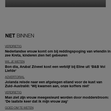
NET
BINNEN
VERDRIETIG
Nederlandse vrouw komt om bij reddingspoging van vriendin in
zee Kreta, kinderen zien het gebeuren
WIL JE WETEN
Bon dia, Aruba! Zóveel kost een verblijf bij Eline uit 'B&B Vol
Liefde'
ADVERTORIAL
Jolanda reisde naar een afgelegen eiland voor de kust van
Zuid-Australië: 'Wij kwamen aan, onze koffers niet'
VERDRIETIG
Man ziet zijn vrouw meegesleurd worden door modderstroom:
'De laatste keer dat ik mijn vrouw zag'
GOED OM TE WETEN