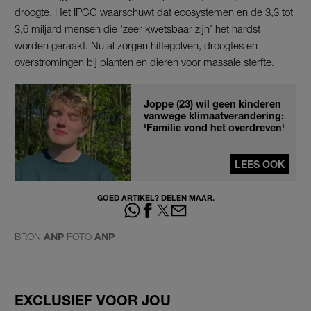
droogte. Het IPCC waarschuwt dat ecosystemen en de 3,3 tot
3,6 miljard mensen die ‘zeer kwetsbaar zijn’ het hardst
worden geraakt. Nu al zorgen hittegolven, droogtes en
overstromingen bij planten en dieren voor massale sterfte.
Joppe (23) wil geen kinderen
vanwege klimaatverandering:
'Familie vond het overdreven'
LEES OOK
GOED ARTIKEL? DELEN MAAR.
BRON
ANP
FOTO
ANP
EXCLUSIEF VOOR JOU