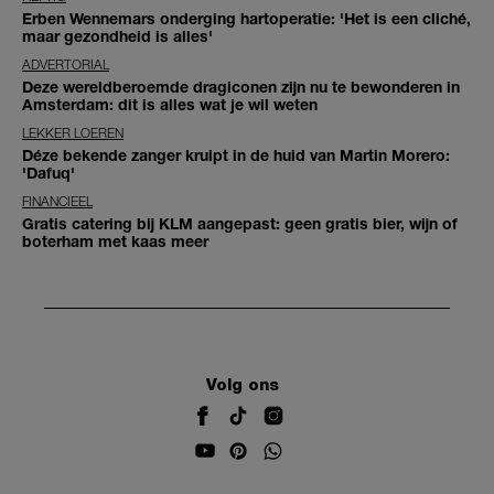
Erben Wennemars onderging hartoperatie: 'Het is een cliché,
maar gezondheid is alles'
ADVERTORIAL
Deze wereldberoemde dragiconen zijn nu te bewonderen in
Amsterdam: dit is alles wat je wil weten
LEKKER LOEREN
Déze bekende zanger kruipt in de huid van Martin Morero:
'Dafuq'
FINANCIEEL
Gratis catering bij KLM aangepast: geen gratis bier, wijn of
boterham met kaas meer
Volg ons