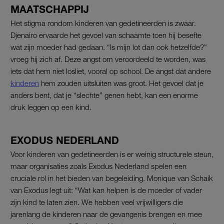
MAATSCHAPPIJ
Het stigma rondom kinderen van gedetineerden is zwaar.
Djenairo ervaarde het gevoel van schaamte toen hij besefte
wat zijn moeder had gedaan. “Is mijn lot dan ook hetzelfde?”
vroeg hij zich af. Deze angst om veroordeeld te worden, was
iets dat hem niet losliet, vooral op school. De angst dat andere
kinderen
hem zouden uitsluiten was groot. Het gevoel dat je
anders bent, dat je “slechte” genen hebt, kan een enorme
druk leggen op een kind.
EXODUS NEDERLAND
Voor kinderen van gedetineerden is er weinig structurele steun,
maar organisaties zoals Exodus Nederland spelen een
cruciale rol in het bieden van begeleiding. Monique van Schaik
van Exodus legt uit: “Wat kan helpen is de moeder of vader
zijn kind te laten zien. We hebben veel vrijwilligers die
jarenlang de kinderen naar de gevangenis brengen en mee