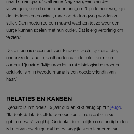
naar binnen gaan.” Catherine Nagtzaan, een van die
vrijwilligers, vertelt over haar ervaringen: “Op de heenweg zijn
de kinderen enthousiast, maar op de terugweg worden ze
stiller. Dan moeten ze een maand wachten tot ze weer een
uurtje kunnen spelen met hun ouder. Dat is erg verdrietig om
te zien.”
Deze steun is essentieel voor kinderen zoals Djenairo, die,
ondanks de situatie, vasthouden aan de liefde voor hun
ouders. Djenairo: “Mijn moeder is mijn biologische moeder,
gelukkig is mijn tweede mama is een goede vriendin van
haar.”
RELATIES EN KANSEN
Djenairo is inmiddels 19 jaar oud en kijkt terug op zijn
jeugd
.
“Ik denk dat ik dezelfde persoon zou zijn als dat er niks
gebeurd was”, zegt hij. Ondanks de moeilijke omstandigheden
is hij ervan overtuigd dat het belangrijk is om kinderen van