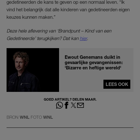
gedetineerden de kans te geven op een normaal leven. “Ik
vind het belangrijk dat alle kinderen van gedetineerden eigen
keuzes kunnen maken.”
Deze hele aflevering van ‘Brandpunt – Kind van een
Gedetineerde’ terugkijken? Dat kan
hier
.
Ewout Genemans duikt in
gevaarlijke gevangenissen:
'Bizarre en heftige wereld'
LEES OOK
GOED ARTIKEL? DELEN MAAR.
BRON
WNL
FOTO
WNL