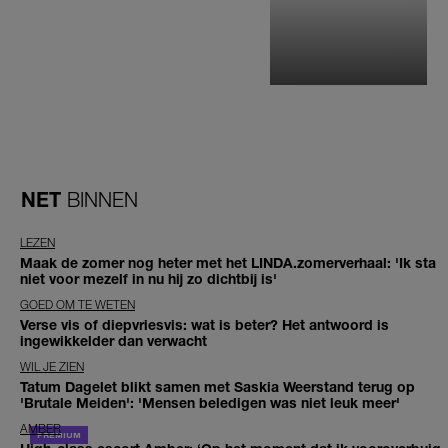
NET
BINNEN
LEZEN
Maak de zomer nog heter met het LINDA.zomerverhaal: 'Ik sta
niet voor mezelf in nu hij zo dichtbij is'
GOED OM TE WETEN
Verse vis of diepvriesvis: wat is beter? Het antwoord is
ingewikkelder dan verwacht
WIL JE ZIEN
Tatum Dagelet blikt samen met Saskia Weerstand terug op
'Brutale Meiden': 'Mensen beledigen was niet leuk meer'
AMBER