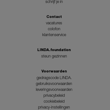
schrijf je in
Contact
vacatures
colofon
klantenservice
LINDA.foundation
steun gezinnen
Voorwaarden
gedragscode LINDA.
gebruiksvoorwaarden
leveringsvoorwaarden
privacybeleid
cookiebeleid
privacy-instellingen