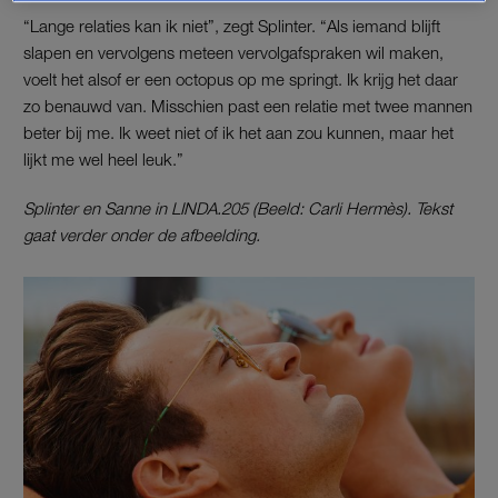
“Lange relaties kan ik niet”, zegt Splinter. “Als iemand blijft
slapen en vervolgens meteen vervolgafspraken wil maken,
voelt het alsof er een octopus op me springt. Ik krijg het daar
zo benauwd van. Misschien past een relatie met twee mannen
beter bij me. Ik weet niet of ik het aan zou kunnen, maar het
lijkt me wel heel leuk.”
Splinter en Sanne in LINDA.205 (Beeld: Carli Hermès). Tekst
gaat verder onder de afbeelding.