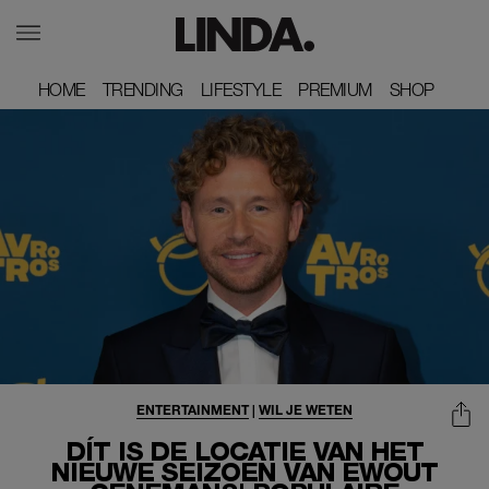
HOME
HOME
TRENDING
TRENDING
LIFESTYLE
LIFESTYLE
PREMIUM
PREMIUM
SHOP
SHOP
ENTERTAINMENT
|
WIL JE WETEN
DÍT IS DE LOCATIE VAN HET
NIEUWE SEIZOEN VAN EWOUT