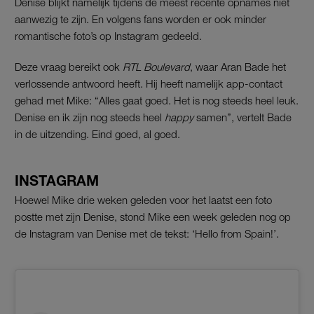
Denise blijkt namelijk tijdens de meest recente opnames niet
aanwezig te zijn. En volgens fans worden er ook minder
romantische foto’s op Instagram gedeeld.
Deze vraag bereikt ook
RTL Boulevard
, waar Aran Bade het
verlossende antwoord heeft. Hij heeft namelijk app-contact
gehad met Mike: “Alles gaat goed. Het is nog steeds heel leuk.
Denise en ik zijn nog steeds heel
happy
samen”, vertelt Bade
in de uitzending. Eind goed, al goed.
INSTAGRAM
Hoewel Mike drie weken geleden voor het laatst een foto
postte met zijn Denise, stond Mike een week geleden nog op
de Instagram van Denise met de tekst: ‘Hello from Spain!’.