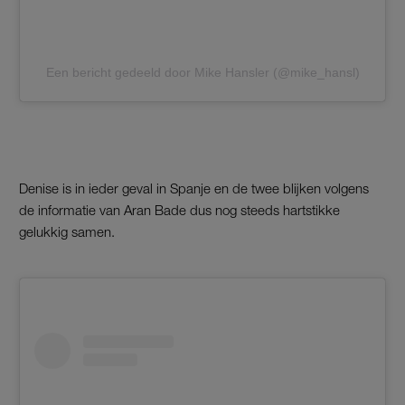
Een bericht gedeeld door Mike Hansler (@mike_hansl)
Denise is in ieder geval in Spanje en de twee blijken volgens
de informatie van Aran Bade dus nog steeds hartstikke
gelukkig samen.