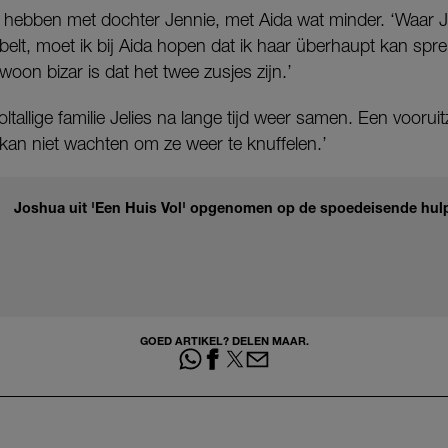
e hebben met dochter Jennie, met Aida wat minder. ‘Waar J
 belt, moet ik bij Aida hopen dat ik haar überhaupt kan spre
woon bizar is dat het twee zusjes zijn.’
ltallige familie Jelies na lange tijd weer samen. Een voorui
 kan niet wachten om ze weer te knuffelen.’
Joshua uit 'Een Huis Vol' opgenomen op de spoedeisende hulp:
GOED ARTIKEL? DELEN MAAR.