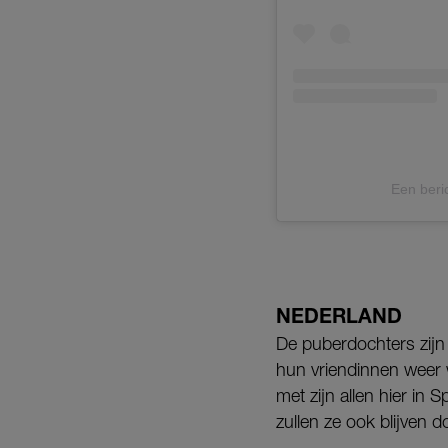
Een beri
NEDERLAND
De puberdochters zijn 
hun vriendinnen weer 
met zijn allen hier in 
zullen ze ook blijven 