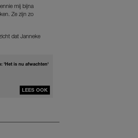
ennie mij bijna
ken. Ze zijn zo
tzicht dat Janneke
 'Het is nu afwachten'
LEES OOK