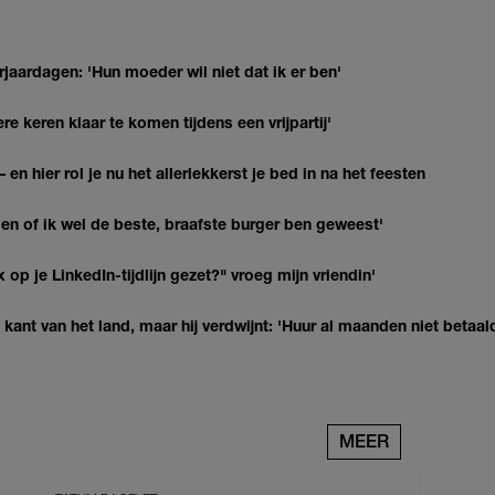
jaardagen: 'Hun moeder wil niet dat ik er ben'
re keren klaar te komen tijdens een vrijpartij'
 en hier rol je nu het allerlekkerst je bed in na het feesten
agen of ik wel de beste, braafste burger ben geweest'
op je LinkedIn-tijdlijn gezet?" vroeg mijn vriendin'
kant van het land, maar hij verdwijnt: 'Huur al maanden niet betaal
MEER