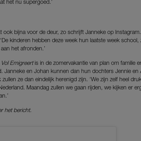
aat het nu supergoed.’
 ook bijna voor de deur, zo schrijft Janneke op Instagram
t. ‘De kinderen hebben deze week hun laatste week school,
ht aan het afronden.’
 Vol Emigreert
is in de zomervakantie van plan om familie e
d. Janneke en Johan kunnen dan hun dochters Jennie en 
zullen ze dan eindelijk herenigd zijn. ‘We zijn zelf heel dr
Nederland. Maandag zullen we gaan rijden, we kijken er er
an.’
r het bericht.