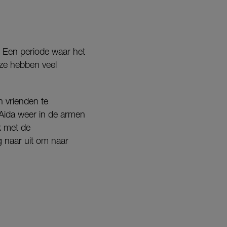
. Een periode waar het
 ze hebben veel
n vrienden te
Aida weer in de armen
uk met de
g naar uit om naar