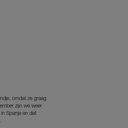
andje, omdat ze graag
ptember zijn we weer
, in Spanje en dat
.