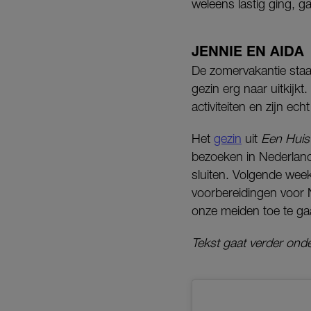
weleens lastig ging, g
JENNIE EN AIDA
De zomervakantie staat
gezin erg naar uitkijk
activiteiten en zijn ec
Het
gezin
uit
Een Huis
bezoeken in Nederlan
sluiten. Volgende week 
voorbereidingen voor 
onze meiden toe te ga
Tekst gaat verder onde