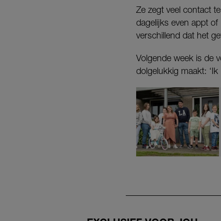
Ze zegt veel contact t
dagelijks even appt of
verschillend dat het ge
Volgende week is de vo
dolgelukkig maakt: ‘Ik