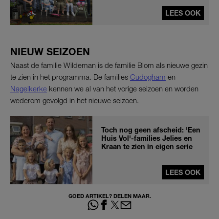
LEES OOK
NIEUW SEIZOEN
Naast de familie Wildeman is de familie Blom als nieuwe gezin
te zien in het programma. De families
Cudogham
en
Nagelkerke
kennen we al van het vorige seizoen en worden
wederom gevolgd in het nieuwe seizoen.
Toch nog geen afscheid: 'Een
Huis Vol'-families Jelies en
Kraan te zien in eigen serie
LEES OOK
GOED ARTIKEL? DELEN MAAR.