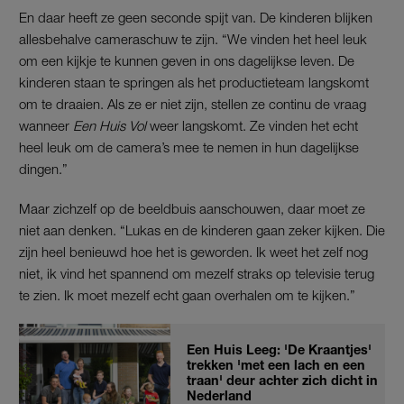
En daar heeft ze geen seconde spijt van. De kinderen blijken
allesbehalve cameraschuw te zijn. “We vinden het heel leuk
om een kijkje te kunnen geven in ons dagelijkse leven. De
kinderen staan te springen als het productieteam langskomt
om te draaien. Als ze er niet zijn, stellen ze continu de vraag
wanneer
Een Huis Vol
weer langskomt. Ze vinden het echt
heel leuk om de camera’s mee te nemen in hun dagelijkse
dingen.”
Maar zichzelf op de beeldbuis aanschouwen, daar moet ze
niet aan denken. “Lukas en de kinderen gaan zeker kijken. Die
zijn heel benieuwd hoe het is geworden. Ik weet het zelf nog
niet, ik vind het spannend om mezelf straks op televisie terug
te zien. Ik moet mezelf echt gaan overhalen om te kijken.”
Een Huis Leeg: 'De Kraantjes'
trekken 'met een lach en een
traan' deur achter zich dicht in
Nederland