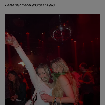
Beate met medekandidaat Maud: