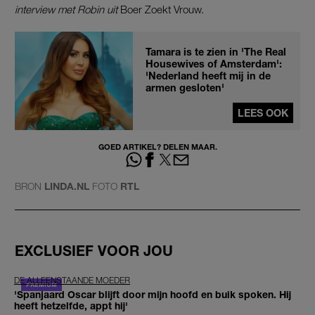
interview met Robin uit
Boer Zoekt Vrouw.
Tamara is te zien in 'The Real
Housewives of Amsterdam':
'Nederland heeft mij in de
armen gesloten'
LEES OOK
GOED ARTIKEL? DELEN MAAR.
BRON
LINDA.NL
FOTO
RTL
EXCLUSIEF VOOR JOU
DE ALLEENSTAANDE MOEDER
'Spanjaard Oscar blijft door mijn hoofd en buik spoken. Hij
heeft hetzelfde, appt hij'