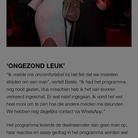
‘ONGEZOND LEUK’
“Ik voelde me oncomfortabel bij het feit dat we moesten
strijden om een man”, vertelt Beate. “Ik had het programma
nog nooit gezien, dus misschien heb ik het van tevoren
verkeerd ingeschat. Er wat naïef ingegaan. Ik vond het wel
heel mooi om te zien hoe die andere meiden me steunden.
We hebben nog dagelijks contact via WhatsApp.”
Het programma leverde de deelneemster dan geen man op,
haar reacties en
sassy
gedrag in het programma worden wel