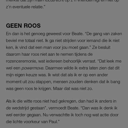
z’n eventuele relatie.”
GEEN ROOS
En dan is het genoeg geweest voor Beate. “De gang van zaken
beviel me totaal niet. Ik ga niet strijden voor iemand die ik niet
ken, ik vind dat een man voor jou moet gaan.” Ze besluit
daarom haar roos niet aan te nemen tijdens de
rozenceremonie, wat iedereen behoorlijk verrast. “Dat leek me
wel een
powermove
. Daarmee wilde ik extra laten zien dat dit
mijn eigen keuze was. Ik wist dat als ik er op een ander
moment uit zou stappen, mensen zouden denken dat ik bang
was geen roos te krijgen. Maar dat was niet zo.
Als ik die witte roos niet had gekregen, dan had ik anders in
de wedstrijd gestaan”, vermoedt Beate. “Dan was ik denk ik
wel eerder gegaan. Nu verwachtte ik toch nog wat actie door
die lichte voorkeur van Paul.”