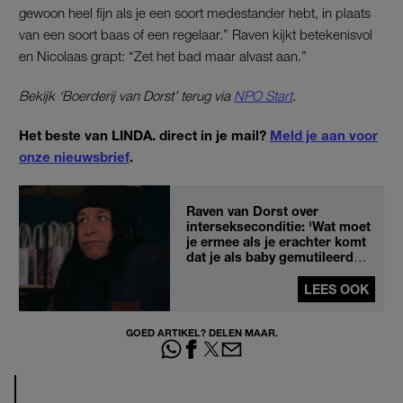
gewoon heel fijn als je een soort medestander hebt, in plaats
van een soort baas of een regelaar.” Raven kijkt betekenisvol
en Nicolaas grapt: “Zet het bad maar alvast aan.”
Bekijk ‘Boerderij van Dorst’ terug via
NPO Start
.
Het beste van LINDA. direct in je mail?
Meld je aan voor
onze nieuwsbrief
.
Raven van Dorst over
intersekseconditie: 'Wat moet
je ermee als je erachter komt
dat je als baby gemutileerd
bent?'
LEES OOK
GOED ARTIKEL? DELEN MAAR.