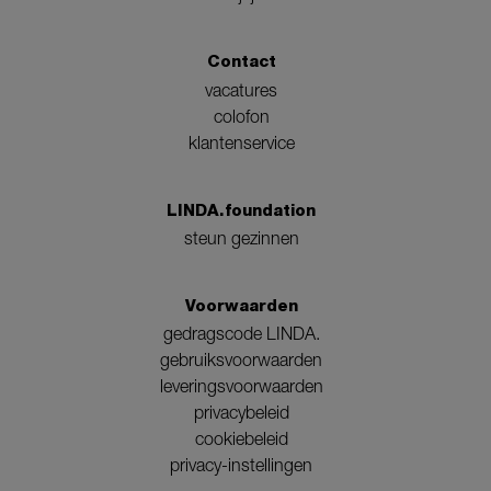
Contact
vacatures
colofon
klantenservice
LINDA.foundation
steun gezinnen
Voorwaarden
gedragscode LINDA.
gebruiksvoorwaarden
leveringsvoorwaarden
privacybeleid
cookiebeleid
privacy-instellingen