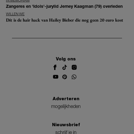
IN MEMORIAM
Zangeres en 'Idols'-jurylid Jerney Kaagman (79) overleden
WILLEN WE
Dít is de hair hack van Hailey Bieber die nog geen 20 euro kost
Volg ons
Adverteren
mogelijkheden
Nieuwsbrief
schrijf je in