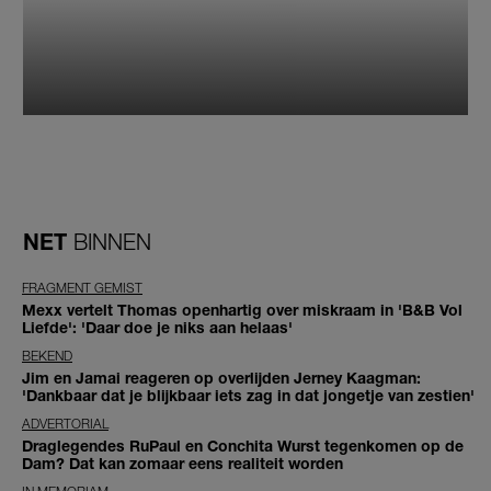
NET
BINNEN
FRAGMENT GEMIST
Mexx vertelt Thomas openhartig over miskraam in 'B&B Vol
Liefde': 'Daar doe je niks aan helaas'
BEKEND
Jim en Jamai reageren op overlijden Jerney Kaagman:
'Dankbaar dat je blijkbaar iets zag in dat jongetje van zestien'
ADVERTORIAL
Draglegendes RuPaul en Conchita Wurst tegenkomen op de
Dam? Dat kan zomaar eens realiteit worden