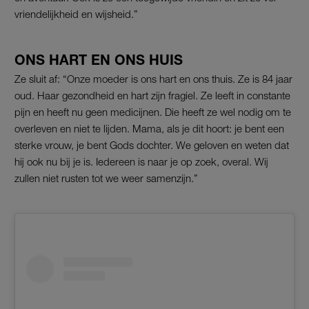
vriendelijkheid en wijsheid.”
ONS HART EN ONS HUIS
Ze sluit af: “Onze moeder is ons hart en ons thuis. Ze is 84 jaar
oud. Haar gezondheid en hart zijn fragiel. Ze leeft in constante
pijn en heeft nu geen medicijnen. Die heeft ze wel nodig om te
overleven en niet te lijden. Mama, als je dit hoort: je bent een
sterke vrouw, je bent Gods dochter. We geloven en weten dat
hij ook nu bij je is. Iedereen is naar je op zoek, overal. Wij
zullen niet rusten tot we weer samenzijn.”