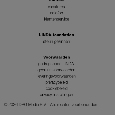
Contact
vacatures
colofon
klantenservice
LINDA.foundation
steun gezinnen
Voorwaarden
gedragscode LINDA.
gebruiksvoorwaarden
leveringsvoorwaarden
privacybeleid
cookiebeleid
privacy-instellingen
©
2026
DPG Media B.V. - Alle rechten voorbehouden