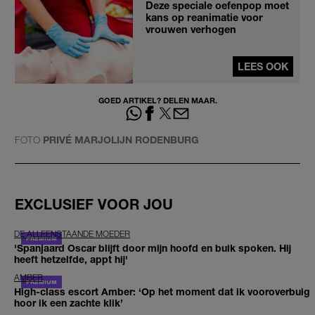
Deze speciale oefenpop moet
kans op reanimatie voor
vrouwen verhogen
LEES OOK
GOED ARTIKEL? DELEN MAAR.
FOTO
PRIVÉ MARJOLIJN RODENBURG
EXCLUSIEF VOOR JOU
DE ALLEENSTAANDE MOEDER
'Spanjaard Oscar blijft door mijn hoofd en buik spoken. Hij
heeft hetzelfde, appt hij'
AMBER
High-class escort Amber: ‘Op het moment dat ik vooroverbuig
hoor ik een zachte klik’