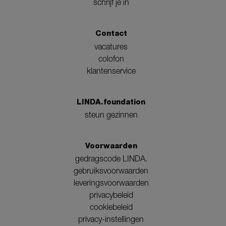
schrijf je in
Contact
vacatures
colofon
klantenservice
LINDA.foundation
steun gezinnen
Voorwaarden
gedragscode LINDA.
gebruiksvoorwaarden
leveringsvoorwaarden
privacybeleid
cookiebeleid
privacy-instellingen