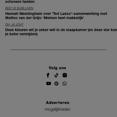
schonere tanden
BEETJE BIJBLIJVEN
Hannah Waddingham over 'Ted Lasso'-samenwerking met
Matteo van der Grijn: 'Meteen heel makkelijk'
OH, JA JOH?
Deze kleuren wil je zeker wél in de slaapkamer (en deze vier kun
je beter vermijden)
Volg ons
Adverteren
mogelijkheden