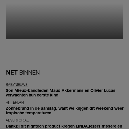
NET
BINNEN
BABYNIEUWS
Son Mieux-bandleden Maud Akkermans en Olivier Lucas
verwachten hun eerste kind
HITTEPLAN
Zonnebrand in de aanslag, want we krijgen dit weekend weer
tropische temperaturen
ADVERTORIAL
Dankzij dit hightech product kregen LINDA.lezers frissere en