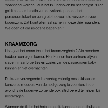
‘spannend worden’, al is het in Eindhoven nu het heftigst. “Hier
geldt een combinatie van de vakantieperiode, het
personeelstekort en een grote hoeveelheid verzoeken voor
kraamzorg. Dat komt allemaal samen in deze drie maanden.
We doen dit om risico’s te beperken.”
KRAAMZORG
Hoe gaat het eraan toe in het kraamzorghotel? Alle moeders
hebben een eigen kamer. Hier kunnen hun partners blijven
slapen, maar broertjes en zusjes van de pasgeboren baby
kunnen er niet overnachten.
De kraamverzorgende is overdag volledig beschikbaar om
kersverse moeders van de nodige zorg te voorzien. In de
avond is de kraamverzorgende ook altijd bereid te helpen bij
noodvragen.
Wanneer de tijd in het hotel erop zit, kunnen ouders thuis nog