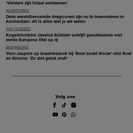
'Vlinders zijn totaal verdwenen'
ADVERTORIAL
Deze wereldberoemde dragiconen zijn nu te bewonderen in
Amsterdam: dit is alles wat je wil weten
WAT GOÉÉÉÉD
Kogelstootster Jessica Schilder schrijft geschiedenis met
derde Europese titel op rij
BABYNIEUWS
Yvon Jaspers op kraambezoek bij 'Boer zoekt Vrouw'-stel Roel
en Simone: 'Zo ziet geluk eruit'
Volg ons