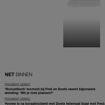
muziek en haar favoriete p
de stad: 'Een stad die voelt 
NET
BINNEN
FRAGMENT GEMIST
'Romantisch' moment bij Fred en Doete neemt bijzondere
wending: 'Wil je mee plassen?'
FRAGMENT GEMIST
Yvonne is na koraalincident met Doete helemaal klaar met Fred: