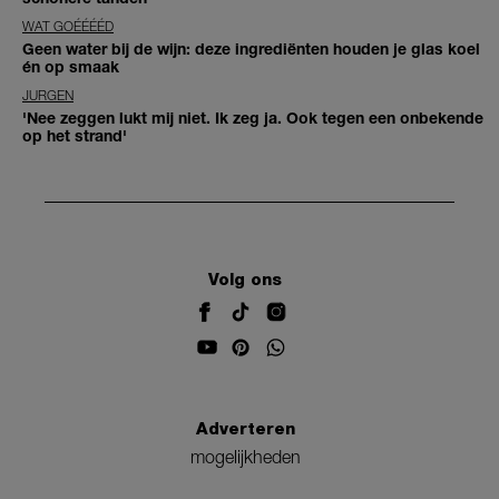
WAT GOÉÉÉÉD
Geen water bij de wijn: deze ingrediënten houden je glas koel
én op smaak
JURGEN
'Nee zeggen lukt mij niet. Ik zeg ja. Ook tegen een onbekende
op het strand'
Volg ons
Adverteren
mogelijkheden