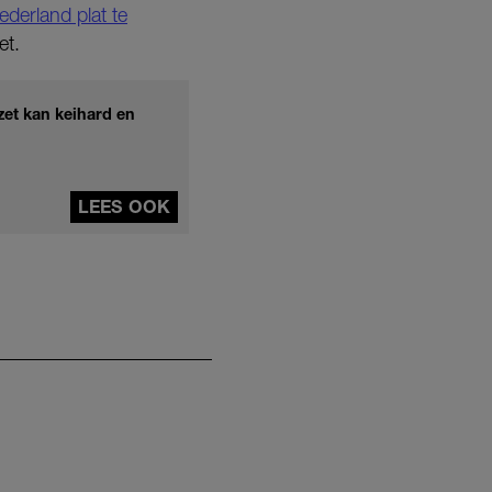
ederland plat te
et.
et kan keihard en
LEES OOK