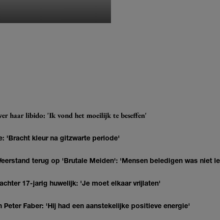
MONIQUE KLEMANN
r haar libido: 'Ik vond het moeilijk te beseffen'
: 'Bracht kleur na gitzwarte periode'
eerstand terug op 'Brutale Meiden': 'Mensen beledigen was niet l
hter 17-jarig huwelijk: 'Je moet elkaar vrijlaten'
Peter Faber: 'Hij had een aanstekelijke positieve energie'