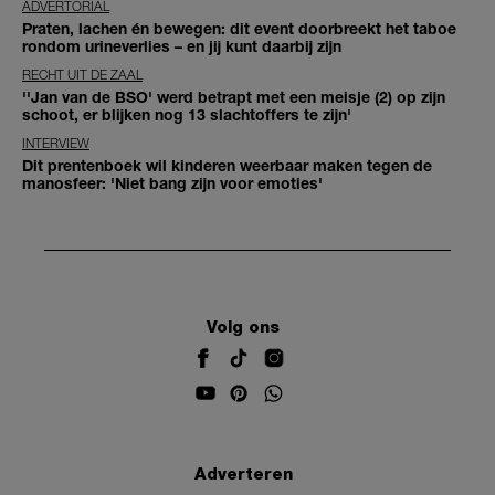
ADVERTORIAL
Praten, lachen én bewegen: dit event doorbreekt het taboe
rondom urineverlies – en jij kunt daarbij zijn
RECHT UIT DE ZAAL
''Jan van de BSO' werd betrapt met een meisje (2) op zijn
schoot, er blijken nog 13 slachtoffers te zijn'
INTERVIEW
Dit prentenboek wil kinderen weerbaar maken tegen de
manosfeer: 'Niet bang zijn voor emoties'
Volg ons
Adverteren