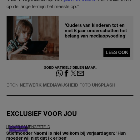
op de lange termijn het meeste op.”
'Ouders van kinderen tot en
met 6 jaar onderschatten het
belang van mediaopvoeding'
LEES OOK
GOED ARTIKEL? DELEN MAAR.
BRON
NETWERK MEDIAWIJSHEID
FOTO
UNSPLASH
EXCLUSIEF VOOR JOU
LEKKER SAMENGESTELD
Stiefmoeder Naomi is niet welkom bij verjaardagen: 'Hun
moeder wil niet dat ik er ben'