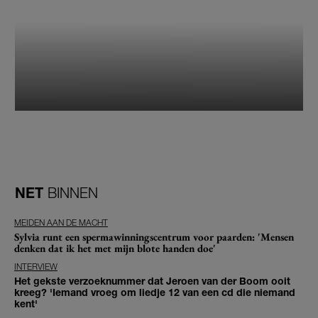
NET
BINNEN
MEIDEN AAN DE MACHT
Sylvia runt een spermawinningscentrum voor paarden: 'Mensen
denken dat ik het met mijn blote handen doe'
INTERVIEW
Het gekste verzoeknummer dat Jeroen van der Boom ooit
kreeg? 'Iemand vroeg om liedje 12 van een cd die niemand
kent'