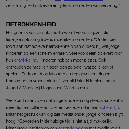
zelfstandigheid ontwikkelen tijdens momenten van verveling.”
BETROKKENHEID
Het gebruik van digitale media wordt vooral ingezet als
tijdelijke oplossing tijdens moeilijke momenten. “Onderzoek
toont aan dat actieve betrokkenheid van ouders bij wat jonge
kinderen op een scherm ervaren, veel voordelen oplevert voor
hun
ontwikkeling
. Kinderen hebben meer plezier. Ook
onthouden ze meer en begrijpen ze beter wat ze kijken of
spelen . Dit komt doordat ouders uitleg geven en dingen
benoemen en vragen stellen”, vertelt Peter Nikkelen, lector
Jeugd & Media bij Hogeschool Windesheim.
Wel komt naar voren dat jonge kinderen nog steeds aanzienlijk
meer tijd aan offline activiteiten besteden dan aan
schermtijd
.
Maar het gebruik van digitale media onder jonge kinderen blijft
hoog. “Opvoeden in de huidige tijd is niet altijd makkelijk.
Maar vroeg inzetten op een
gezonde balans
met media levert