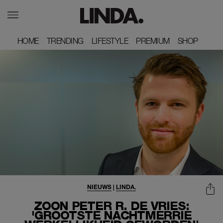
HOME
HOME
TRENDING
TRENDING
LIFESTYLE
LIFESTYLE
PREMIUM
PREMIUM
SHOP
SHOP
NIEUWS
|
LINDA.
ZOON PETER R. DE VRIES:
'GROOTSTE NACHTMERRIE