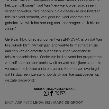
heb zien uitkomen”, laat Van Nieuwkerk woensdag in een
verklaring weten. “We hebben in die dagelijkse drie kwartier
televisie veel bedacht, veel gedurfd, veel voor mekaar
gebokst. Nu wil ik het roer nog een keer omgooien. Ik hijs de
zeilen.”
Gert-Jan Hox, directeur content van BNNVARA, is blij dat Van
Nieuwkerk blijft. “Vijftien jaar lang werkte hij met hart en ziel
aan één van de grootste successen uit de vaderlandse
televisiegeschiedenis. Onder zijn leiding vond het programma
zichzelf keer op keer opnieuw uit en wist het kijkers steeds te
verrassen, te boeien en te ontroeren. Ik ben ervan overtuigd
dat hij daar een ijzersterk hoofdstuk aan toe gaat voegen op
de zaterdagavond.”
GOED ARTIKEL? DELEN MAAR.
BRON
ANP
FOTO
LINDA.182 / MARC DE GROOT