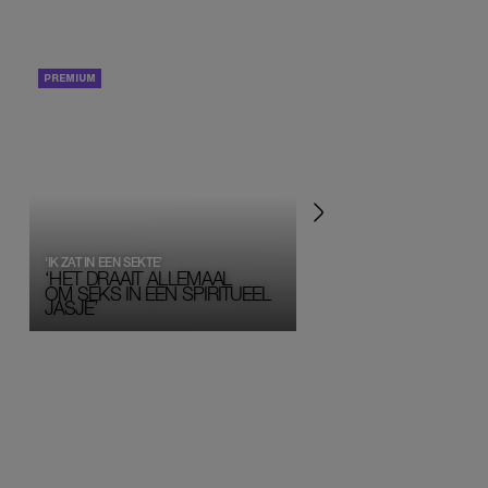
PORTRETTEN
PERSOONLIJK VERHA
‘IK ZAT IN EEN SEKTE’
‘HET DRAAIT ALLEMAAL
OM SEKS IN EEN SPIRITUEEL 
JASJE’