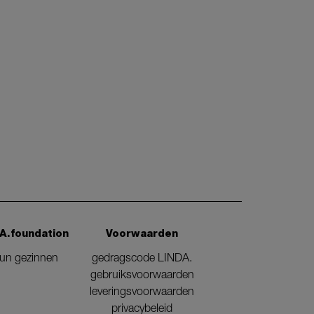
A.foundation
Voorwaarden
eun gezinnen
gedragscode LINDA.
gebruiksvoorwaarden
leveringsvoorwaarden
privacybeleid