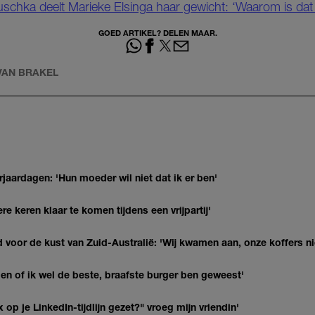
juschka deelt Marieke Elsinga haar gewicht: ‘Waarom is dat
GOED ARTIKEL? DELEN MAAR.
 VAN BRAKEL
jaardagen: 'Hun moeder wil niet dat ik er ben'
re keren klaar te komen tijdens een vrijpartij'
 voor de kust van Zuid-Australië: 'Wij kwamen aan, onze koffers ni
agen of ik wel de beste, braafste burger ben geweest'
op je LinkedIn-tijdlijn gezet?" vroeg mijn vriendin'