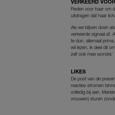
VERKEERD VOO
Reden voor haar om dit 
uitdragen dat haar licha
Als we blijven doen als
verkeerde signaal af. 
te dun, allemaal prima.
wil lezen, ik deel dit 
zelf ook mee worstel.’
LIKES
De post van de present
reacties stromen binnen.
volledig bij aan, Mari
vrouwen) sturen zonder