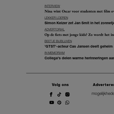
INTERVIEW
Nina wint Oscar voor studenten met film ove
LEKKER LOEREN
Simon Keizer zet Jan Smit in het zonnetje
ADVERTORIAL
Op de fiets met jonge kids? Zo wordt het in
BEETJE BIJBLIJVEN
'GTST'-acteur Cas Jansen deelt geheim ac
IN MEMORIAM
Collega's delen warme herinneringen aan 
Volg ons
Advertere
mogelijkhed