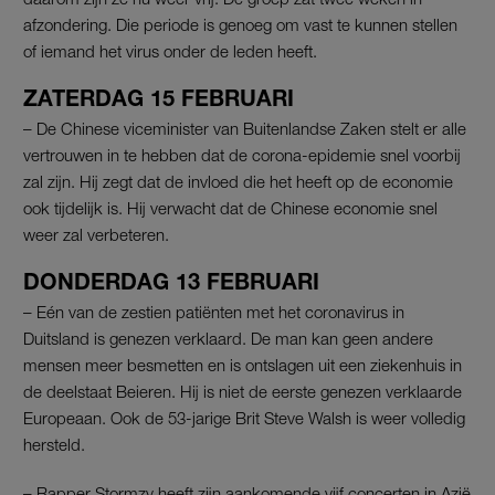
afzondering. Die periode is genoeg om vast te kunnen stellen
of iemand het virus onder de leden heeft.
ZATERDAG 15 FEBRUARI
– De Chinese viceminister van Buitenlandse Zaken stelt er alle
vertrouwen in te hebben dat de corona-epidemie snel voorbij
zal zijn. Hij zegt dat de invloed die het heeft op de economie
ook tijdelijk is. Hij verwacht dat de Chinese economie snel
weer zal verbeteren.
DONDERDAG 13 FEBRUARI
– Eén van de zestien patiënten met het coronavirus in
Duitsland is genezen verklaard. De man kan geen andere
mensen meer besmetten en is ontslagen uit een ziekenhuis in
de deelstaat Beieren. Hij is niet de eerste genezen verklaarde
Europeaan. Ook de 53-jarige Brit Steve Walsh is weer volledig
hersteld.
– Rapper Stormzy heeft zijn aankomende vijf concerten in Azië