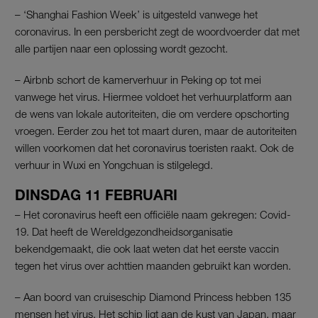
– ‘Shanghai Fashion Week’ is uitgesteld vanwege het
coronavirus. In een persbericht zegt de woordvoerder dat met
alle partijen naar een oplossing wordt gezocht.
– Airbnb schort de kamerverhuur in Peking op tot mei
vanwege het virus. Hiermee voldoet het verhuurplatform aan
de wens van lokale autoriteiten, die om verdere opschorting
vroegen. Eerder zou het tot maart duren, maar de autoriteiten
willen voorkomen dat het coronavirus toeristen raakt. Ook de
verhuur in Wuxi en Yongchuan is stilgelegd.
DINSDAG 11 FEBRUARI
– Het coronavirus heeft een officiële naam gekregen: Covid-
19. Dat heeft de Wereldgezondheidsorganisatie
bekendgemaakt, die ook laat weten dat het eerste vaccin
tegen het virus over achttien maanden gebruikt kan worden.
– Aan boord van cruiseschip Diamond Princess hebben 135
mensen het virus. Het schip ligt aan de kust van Japan, maar