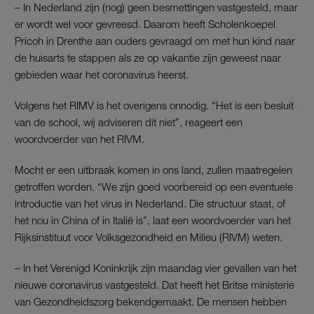
– In Nederland zijn (nog) geen besmettingen vastgesteld, maar
er wordt wel voor gevreesd. Daarom heeft Scholenkoepel
Pricoh in Drenthe aan ouders gevraagd om met hun kind naar
de huisarts te stappen als ze op vakantie zijn geweest naar
gebieden waar het coronavirus heerst.
Volgens het RIMV is het overigens onnodig. “Het is een besluit
van de school, wij adviseren dit niet”, reageert een
woordvoerder van het RIVM.
Mocht er een uitbraak komen in ons land, zullen maatregelen
getroffen worden. “We zijn goed voorbereid op een eventuele
introductie van het virus in Nederland. Die structuur staat, of
het nou in China of in Italië is”, laat een woordvoerder van het
Rijksinstituut voor Volksgezondheid en Milieu (RIVM) weten.
– In het Verenigd Koninkrijk zijn maandag vier gevallen van het
nieuwe coronavirus vastgesteld. Dat heeft het Britse ministerie
van Gezondheidszorg bekendgemaakt. De mensen hebben