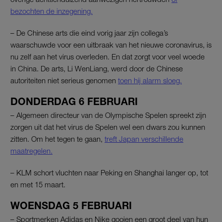
bezochten de inzegening.
– De Chinese arts die eind vorig jaar zijn collega’s
waarschuwde voor een uitbraak van het nieuwe coronavirus, is
nu zelf aan het virus overleden. En dat zorgt voor veel woede
in China. De arts, Li WenLiang, werd door de Chinese
autoriteiten niet serieus genomen
toen hij alarm sloeg.
DONDERDAG 6 FEBRUARI
– Algemeen directeur van de Olympische Spelen spreekt zijn
zorgen uit dat het virus de Spelen wel een dwars zou kunnen
zitten. Om het tegen te gaan,
treft Japan verschillende
maatregelen.
– KLM schort vluchten naar Peking en Shanghai langer op, tot
en met 15 maart.
WOENSDAG 5 FEBRUARI
– Sportmerken Adidas en Nike gooien een groot deel van hun