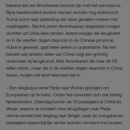
bekend dat zes Amerikanen besmet zijn met het coronavirus.
Bijna tweehonderd andere mensen worden nog onderzocht.
Trump komt naar aanleiding van deze gevallen meteen met
maatregelen. Slechts zeven Amerikaanse vliegvelden mogen
vluchten uit China laten landen. Iedere reiziger die terugkeert
en in de veertien dagen daarvóór in de Chinese provincie
Hubei is geweest, gaat twee weken in quarantaine. Na een
bezoek aan andere delen van China volgt een grondig
onderzoek bij terugkomst. Niet-Amerikanen die naar de VS
willen reizen, maar die in de veertien dagen daarvóór in China
waren, mogen het land helemaal niet in.
– Een vliegtuig is vanaf Parijs naar Wuhan gevolgen om
Europeanen op te halen. Onder hen bevinden zich ook twintig
Nederlanders. Zaterdag komen de 53 passagiers in China bij
elkaar, waarna ze inclusief crew terugvliegen naar Parijs.
Hierna vertrekt het vliegtuig naar België, waar de overgebleven
passagiers waarschijnlijk verder worden vervoerd met bussen.