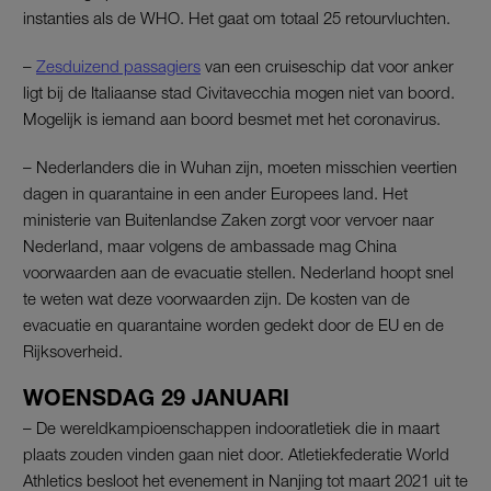
instanties als de WHO. Het gaat om totaal 25 retourvluchten.
–
Zesduizend passagiers
van een cruiseschip dat voor anker
ligt bij de Italiaanse stad Civitavecchia mogen niet van boord.
Mogelijk is iemand aan boord besmet met het coronavirus.
– Nederlanders die in Wuhan zijn, moeten misschien veertien
dagen in quarantaine in een ander Europees land. Het
ministerie van Buitenlandse Zaken zorgt voor vervoer naar
Nederland, maar volgens de ambassade mag China
voorwaarden aan de evacuatie stellen. Nederland hoopt snel
te weten wat deze voorwaarden zijn. De kosten van de
evacuatie en quarantaine worden gedekt door de EU en de
Rijksoverheid.
WOENSDAG 29 JANUARI
– De wereldkampioenschappen indooratletiek die in maart
plaats zouden vinden gaan niet door. Atletiekfederatie World
Athletics besloot het evenement in Nanjing tot maart 2021 uit te