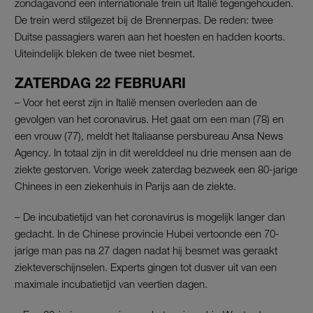
zondagavond een internationale trein uit Italië tegengehouden.
De trein werd stilgezet bij de Brennerpas. De reden: twee
Duitse passagiers waren aan het hoesten en hadden koorts.
Uiteindelijk bleken de twee niet besmet.
ZATERDAG 22 FEBRUARI
– Voor het eerst zijn in Italië mensen overleden aan de
gevolgen van het coronavirus. Het gaat om een man (78) en
een vrouw (77), meldt het Italiaanse persbureau Ansa News
Agency. In totaal zijn in dit werelddeel nu drie mensen aan de
ziekte gestorven. Vorige week zaterdag bezweek een 80-jarige
Chinees in een ziekenhuis in Parijs aan de ziekte.
– De incubatietijd van het coronavirus is mogelijk langer dan
gedacht. In de Chinese provincie Hubei vertoonde een 70-
jarige man pas na 27 dagen nadat hij besmet was geraakt
ziekteverschijnselen. Experts gingen tot dusver uit van een
maximale incubatietijd van veertien dagen.