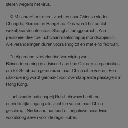
stellen wegens het virus.
– KLM schrapt per direct vluchten naar Chinese steden
Chengdu, Xiamen en Hangzhou. Ook wordt het aantal
wekelijkse vluchten naar Shanghai teruggebracht. Aan
personeel deelt de luchtvaartmaatschappij mondkapjes uit.
Alle veranderingen duren vooralsnog tot en met eind februari.
– De Algemene Nederlandse Vereniging van
Reisondernemingen adviseert aan hun China-reisorganisaties
om tot 29 februari geen reizen naar China uit te voeren. Een
uitzondering wordt gemaakt voor overstappende passagiers in
Hong Kong.
– Luchtvaartmaatschappij British Airways heeft met
onmiddellijke ingang alle vluchten van en naar China
geschrapt. Nederland hanteert dit negatieve reisadvies
vooralsnog alleen voor de regio Hubei.