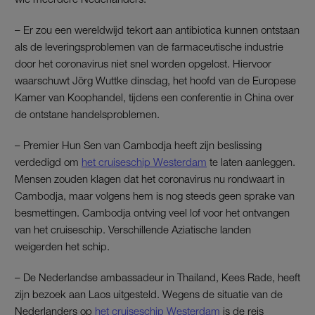
– Er zou een wereldwijd tekort aan antibiotica kunnen ontstaan
als de leveringsproblemen van de farmaceutische industrie
door het coronavirus niet snel worden opgelost. Hiervoor
waarschuwt Jörg Wuttke dinsdag, het hoofd van de Europese
Kamer van Koophandel, tijdens een conferentie in China over
de ontstane handelsproblemen.
– Premier Hun Sen van Cambodja heeft zijn beslissing
verdedigd om
het cruiseschip Westerdam
te laten aanleggen.
Mensen zouden klagen dat het coronavirus nu rondwaart in
Cambodja, maar volgens hem is nog steeds geen sprake van
besmettingen. Cambodja ontving veel lof voor het ontvangen
van het cruiseschip. Verschillende Aziatische landen
weigerden het schip.
– De Nederlandse ambassadeur in Thailand, Kees Rade, heeft
zijn bezoek aan Laos uitgesteld. Wegens de situatie van de
Nederlanders op
het cruiseschip Westerdam
is de reis