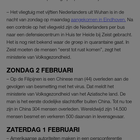
– Het vliegtuig met vijftien Nederlanders uit Wuhan is in de
nacht van zondag op maandag
aangekomen in Eindhoven.
Na
een controle op het vliegveld zijn de Nederlanders per bus
naar een defensiecentrum in Huis ter Heide bij Zeist gebracht.
Het is nog niet bekend waar de groep in quarantaine gaat. In
Zeist moeten de mensen “eerst tot rust komen”, zegt het
ministerie van Volksgezondheid.
ZONDAG 2 FEBRUARI
– Op de Filipijnen is een Chinese man (44) overleden aan de
gevolgen van besmetting met het virus. Dat meldt het
ministerie van Volksgezondheid van het Aziatische land. De
man is het eerste dodelijke slachtoffer buiten China. Tot nu toe
zijn in China 304 mensen overleden. Wereldwijd zijn 14.500
mensen besmet en verkeren 500 daarvan in levensgevaar.
ZATERDAG 1 FEBRUARI
– Amerikaanse autoriteiten maken in een persconferentie