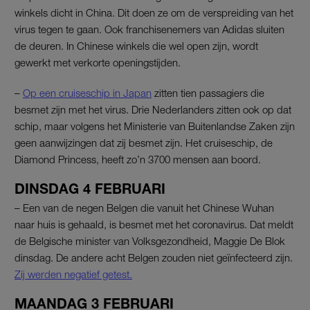
winkels dicht in China. Dit doen ze om de verspreiding van het
virus tegen te gaan. Ook franchisenemers van Adidas sluiten
de deuren. In Chinese winkels die wel open zijn, wordt
gewerkt met verkorte openingstijden.
–
Op een cruiseschip in Japan
zitten tien passagiers die
besmet zijn met het virus. Drie Nederlanders zitten ook op dat
schip, maar volgens het Ministerie van Buitenlandse Zaken zijn
geen aanwijzingen dat zij besmet zijn. Het cruiseschip, de
Diamond Princess, heeft zo’n 3700 mensen aan boord.
DINSDAG 4 FEBRUARI
– Een van de negen Belgen die vanuit het Chinese Wuhan
naar huis is gehaald, is besmet met het coronavirus. Dat meldt
de Belgische minister van Volksgezondheid, Maggie De Blok
dinsdag. De andere acht Belgen zouden niet geïnfecteerd zijn.
Zij werden negatief getest.
MAANDAG 3 FEBRUARI