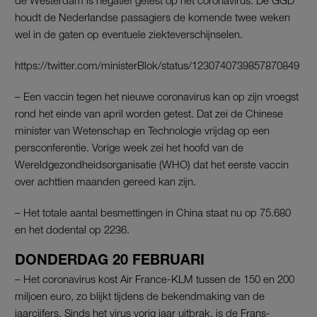
houdt de Nederlandse passagiers de komende twee weken
wel in de gaten op eventuele ziekteverschijnselen.
https://twitter.com/ministerBlok/status/1230740739857870849
– Een vaccin tegen het nieuwe coronavirus kan op zijn vroegst
rond het einde van april worden getest. Dat zei de Chinese
minister van Wetenschap en Technologie vrijdag op een
persconferentie. Vorige week zei het hoofd van de
Wereldgezondheidsorganisatie (WHO) dat het eerste vaccin
over achttien maanden gereed kan zijn.
– Het totale aantal besmettingen in China staat nu op 75.680
en het dodental op 2236.
DONDERDAG 20 FEBRUARI
– Het coronavirus kost Air France-KLM tussen de 150 en 200
miljoen euro, zo blijkt tijdens de bekendmaking van de
jaarcijfers. Sinds het virus vorig jaar uitbrak, is de Frans-