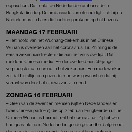
opgeschort. Dat meldt de Nederlandse ambassade in
Bangkok dinsdag. De ambassade verontschuldigt zich bij de
Nederlanders in Laos die hadden gerekend op het bezoek.
MAANDAG 17 FEBRUARI
– Het hoofd van het Wuchang-ziekenhuis in het Chinese
Wuhan is overleden aan het coronavirus. Liu Zhiming is de
eerste ziekenhuisdirecteur die aan het virus overlijdt. Dat
meldden Chinese media. Eerder overleed een 59-jarige
verpleegster aan corona in het ziekenhuis. Een medewerker
zei dat Liu altijd een gezonde man was geweest en dat hij
verrast was door het nieuws van zijn dood.
ZONDAG 16 FEBRUARI
– Geen van de zeventien mensen (vijftien Nederlanders en
twee Chinese partners) die op 2 februari terugkeerden uit het
Chinese Wuhan, is besmet met het coronavirus. Zij hebben
hun quarantaine in Nederland in goede gezondheid afgerond,
daarom zijn ze nu weer vrij. De groep zat twee weken in