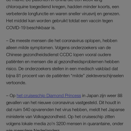
chloroquine toegediend kregen, hadden minder koorts, een
verbeterde longfunctie en waren sneller virusvrij en genezen.
Het middel kan worden gebruikt totdat een vaccin tegen
COVID-19 beschikbaar is.
– De meeste mensen die het coronavirus oplopen, hebben
alleen milde symptomen. Volgens onderzoekers van de
Chinese gezondheidsdienst CCDC lopen vooral oudere
patiënten en mensen die al gezondheidsproblemen hebben
risico. De onderzoekers stellen in een medisch vakblad dat
bijna 81 procent van de patiënten “milde” ziekteverschijnselen
vertoonde.
– Op
het cruiseschip Diamond Princess
in Japan zijn weer 88
gevallen van het nieuwe coronavirus vastgesteld. Dit houdt in
dat ruim 540 opvarenden het virus hebben, meldt het Japanse
ministerie van Volksgezondheid. Op het cruiseschip zitten
volgens lokale media zo’n 3200 mensen in quarantaine, onder
wie meerdere Nederlanders.