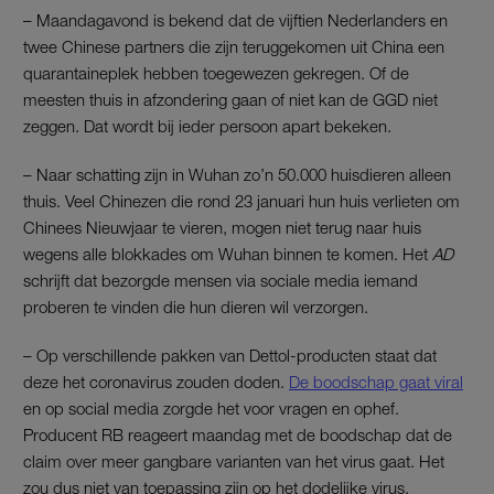
– Maandagavond is bekend dat de vijftien Nederlanders en
twee Chinese partners die zijn teruggekomen uit China een
quarantaineplek hebben toegewezen gekregen. Of de
meesten thuis in afzondering gaan of niet kan de GGD niet
zeggen. Dat wordt bij ieder persoon apart bekeken.
– Naar schatting zijn in Wuhan zo’n 50.000 huisdieren alleen
thuis. Veel Chinezen die rond 23 januari hun huis verlieten om
Chinees Nieuwjaar te vieren, mogen niet terug naar huis
wegens alle blokkades om Wuhan binnen te komen. Het
AD
schrijft dat bezorgde mensen via sociale media iemand
proberen te vinden die hun dieren wil verzorgen.
– Op verschillende pakken van Dettol-producten staat dat
deze het coronavirus zouden doden.
De boodschap gaat viral
en op social media zorgde het voor vragen en ophef.
Producent RB reageert maandag met de boodschap dat de
claim over meer gangbare varianten van het virus gaat. Het
zou dus niet van toepassing zijn op het dodelijke virus.