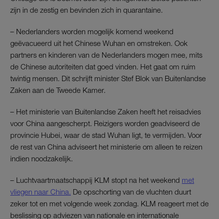
zijn in de zestig en bevinden zich in quarantaine.
– Nederlanders worden mogelijk komend weekend
geëvacueerd uit het Chinese Wuhan en omstreken. Ook
partners en kinderen van de Nederlanders mogen mee, mits
de Chinese autoriteiten dat goed vinden. Het gaat om ruim
twintig mensen. Dit schrijft minister Stef Blok van Buitenlandse
Zaken aan de Tweede Kamer.
– Het ministerie van Buitenlandse Zaken heeft het reisadvies
voor China aangescherpt. Reizigers worden geadviseerd de
provincie Hubei, waar de stad Wuhan ligt, te vermijden. Voor
de rest van China adviseert het ministerie om alleen te reizen
indien noodzakelijk.
– Luchtvaartmaatschappij KLM stopt na het weekend
met
vliegen naar China.
De opschorting van de vluchten duurt
zeker tot en met volgende week zondag. KLM reageert met de
beslissing op adviezen van nationale en internationale