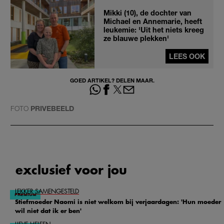
Mikki (10), de dochter van
Michael en Annemarie, heeft
leukemie: 'Uit het niets kreeg
ze blauwe plekken'
LEES OOK
GOED ARTIKEL? DELEN MAAR.
FOTO
PRIVEBEELD
exclusief voor jou
LEKKER SAMENGESTELD
Stiefmoeder Naomi is niet welkom bij verjaardagen: 'Hun moeder
wil niet dat ik er ben'