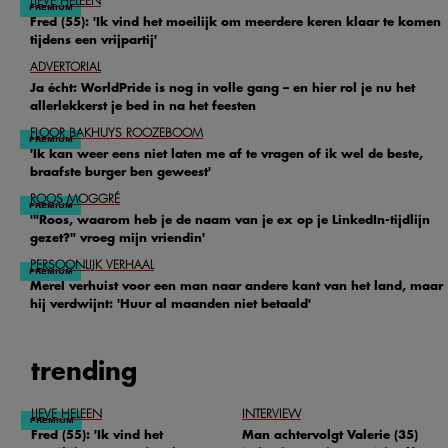
LIEVE HELEEN
Fred (55): 'Ik vind het moeilijk om meerdere keren klaar te komen
tijdens een vrijpartij'
ADVERTORIAL
Ja écht: WorldPride is nog in volle gang – en hier rol je nu het
allerlekkerst je bed in na het feesten
FLOOR BAKHUYS ROOZEBOOM
'Ik kan weer eens niet laten me af te vragen of ik wel de beste,
braafste burger ben geweest'
ROOS MOGGRÉ
'"Roos, waarom heb je de naam van je ex op je LinkedIn-tijdlijn
gezet?" vroeg mijn vriendin'
PERSOONLIJK VERHAAL
Merel verhuist voor een man naar andere kant van het land, maar
hij verdwijnt: 'Huur al maanden niet betaald'
trending
LIEVE HELEEN
INTERVIEW
Fred (55): 'Ik vind het
Man achtervolgt Valerie (35)