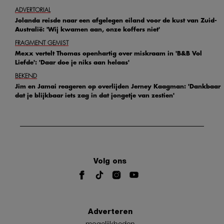
ADVERTORIAL
Jolanda reisde naar een afgelegen eiland voor de kust van Zuid-
Australië: 'Wij kwamen aan, onze koffers niet'
FRAGMENT GEMIST
Mexx vertelt Thomas openhartig over miskraam in 'B&B Vol
Liefde': 'Daar doe je niks aan helaas'
BEKEND
Jim en Jamai reageren op overlijden Jerney Kaagman: 'Dankbaar
dat je blijkbaar iets zag in dat jongetje van zestien'
Volg ons
Adverteren