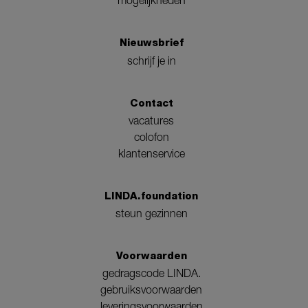
mogelijkheden
Nieuwsbrief
schrijf je in
Contact
vacatures
colofon
klantenservice
LINDA.foundation
steun gezinnen
Voorwaarden
gedragscode LINDA.
gebruiksvoorwaarden
leveringsvoorwaarden