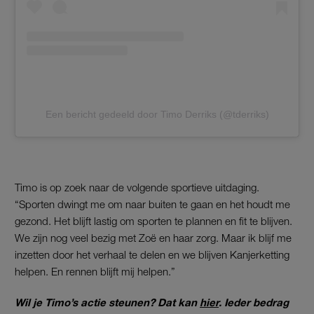
Een bericht gedeeld door Timo Derriks (@tderriks)
Timo is op zoek naar de volgende sportieve uitdaging.
“Sporten dwingt me om naar buiten te gaan en het houdt me
gezond. Het blijft lastig om sporten te plannen en fit te blijven.
We zijn nog veel bezig met Zoë en haar zorg. Maar ik blijf me
inzetten door het verhaal te delen en we blijven Kanjerketting
helpen. En rennen blijft mij helpen.”
Wil je Timo’s actie steunen? Dat kan
hier
. Ieder bedrag