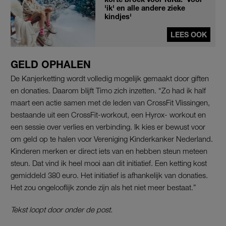
'ik' en alle andere zieke
kindjes'
LEES OOK
GELD OPHALEN
De Kanjerketting wordt volledig mogelijk gemaakt door giften
en donaties. Daarom blijft Timo zich inzetten. “Zo had ik half
maart een actie samen met de leden van CrossFit Vlissingen,
bestaande uit een CrossFit-workout, een Hyrox- workout en
een sessie over verlies en verbinding. Ik kies er bewust voor
om geld op te halen voor Vereniging Kinderkanker Nederland.
Kinderen merken er direct iets van en hebben steun meteen
steun. Dat vind ik heel mooi aan dit initiatief. Een ketting kost
gemiddeld 380 euro. Het initiatief is afhankelijk van donaties.
Het zou ongelooflijk zonde zijn als het niet meer bestaat.”
Tekst loopt door onder de post.