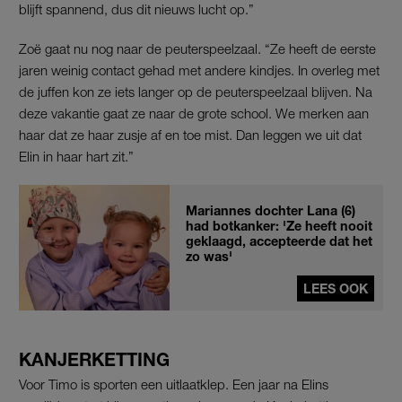
blijft spannend, dus dit nieuws lucht op.”
Zoë gaat nu nog naar de peuterspeelzaal. “Ze heeft de eerste
jaren weinig contact gehad met andere kindjes. In overleg met
de juffen kon ze iets langer op de peuterspeelzaal blijven. Na
deze vakantie gaat ze naar de grote school. We merken aan
haar dat ze haar zusje af en toe mist. Dan leggen we uit dat
Elin in haar hart zit.”
Mariannes dochter Lana (6)
had botkanker: 'Ze heeft nooit
geklaagd, accepteerde dat het
zo was'
LEES OOK
KANJERKETTING
Voor Timo is sporten een uitlaatklep. Een jaar na Elins