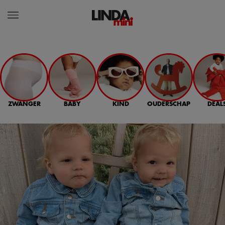
ZWANGER
BABY
KIND
OUDERSCHAP
DEAL