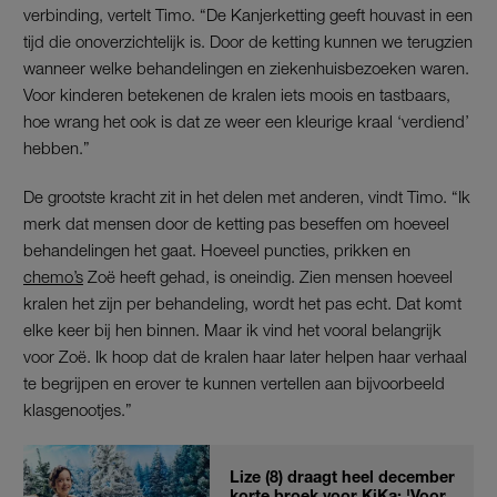
verbinding, vertelt Timo. “De Kanjerketting geeft houvast in een
tijd die onoverzichtelijk is. Door de ketting kunnen we terugzien
wanneer welke behandelingen en ziekenhuisbezoeken waren.
Voor kinderen betekenen de kralen iets moois en tastbaars,
hoe wrang het ook is dat ze weer een kleurige kraal ‘verdiend’
hebben.”
De grootste kracht zit in het delen met anderen, vindt Timo. “Ik
merk dat mensen door de ketting pas beseffen om hoeveel
behandelingen het gaat. Hoeveel puncties, prikken en
chemo’s
Zoë heeft gehad, is oneindig. Zien mensen hoeveel
kralen het zijn per behandeling, wordt het pas echt. Dat komt
elke keer bij hen binnen. Maar ik vind het vooral belangrijk
voor Zoë. Ik hoop dat de kralen haar later helpen haar verhaal
te begrijpen en erover te kunnen vertellen aan bijvoorbeeld
klasgenootjes.”
Lize (8) draagt heel december
korte broek voor KiKa: 'Voor