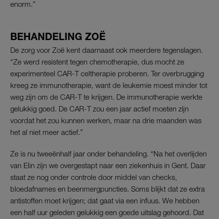
enorm.”
BEHANDELING ZOË
De zorg voor Zoë kent daarnaast ook meerdere tegenslagen.
“Ze werd resistent tegen chemotherapie, dus mocht ze
experimenteel CAR-T celtherapie proberen. Ter overbrugging
kreeg ze immunotherapie, want de leukemie moest minder tot
weg zijn om de CAR-T te krijgen. De immunotherapie werkte
gelukkig goed. De CAR-T zou een jaar actief moeten zijn
voordat het zou kunnen werken, maar na drie maanden was
het al niet meer actief.”
Ze is nu tweeënhalf jaar onder behandeling. “Na het overlijden
van Elin zijn we overgestapt naar een ziekenhuis in Gent. Daar
staat ze nog onder controle door middel van checks,
bloedafnames en beenmergpuncties. Soms blijkt dat ze extra
antistoffen moet krijgen; dat gaat via een infuus. We hebben
een half uur geleden gelukkig een goede uitslag gehoord. Dat