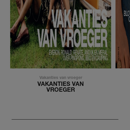
Vakanties van vroeger
VAKANTIES VAN
VROEGER