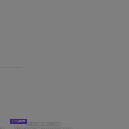
PERSOONLIJK VERHAAL
VERLATEN VROUW