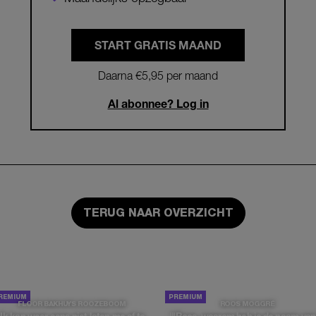
START GRATIS MAAND
Daarna €5,95 per maand
Al abonnee? Log in
TERUG NAAR OVERZICHT
FLOOR BAKHUYS ROOZEBOOM
ROOS MOGGRÉ