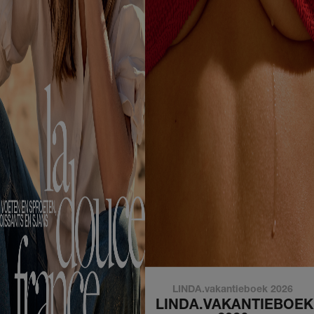
LINDA.vakantieboek 2026
LINDA.VAKANTIEBOEK