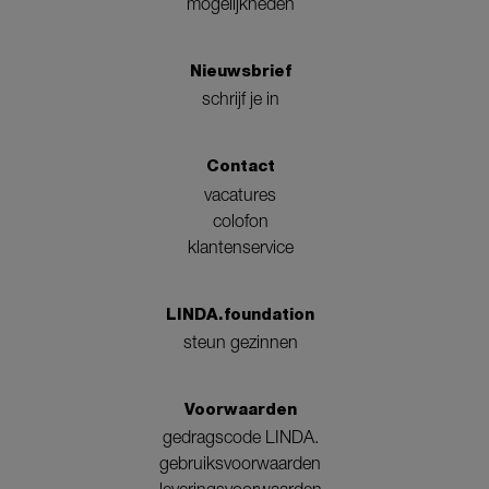
mogelijkheden
Nieuwsbrief
schrijf je in
Contact
vacatures
colofon
klantenservice
LINDA.foundation
steun gezinnen
Voorwaarden
gedragscode LINDA.
gebruiksvoorwaarden
leveringsvoorwaarden