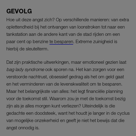
GEVOLG
Hoe uit deze angst zich? Op verschillende manieren: van extra
oplettendheid bij het ontvangen van loonstroken tot naar een
tankstation aan de andere kant van de stad rijden om een
paar cent op benzine
te besparen
. Extreme zuinigheid is
hierbij de sleutelterm.
Dat zijn praktische uitwerkingen, maar emotioneel gezien laat
bag lady syndrome
ook sporen na. Het kan zorgen voor een
verstoorde nachtrust, obsessief gedrag als het om geld gaat
en het verminderen van de levenskwaliteit om te besparen.
Maar het belangrijkste van alles: het legt financiële planning
voor de toekomst stil. Waarom zou je met de toekomst bezig
zijn als je alles morgen kunt verliezen? Uiteindelijk is die
gedachte een doodsteek, want het houdt je langer in de cyclus
van mogelijke onzekerheid en geeft je niet het bewijs dat die
angst onnodig is.