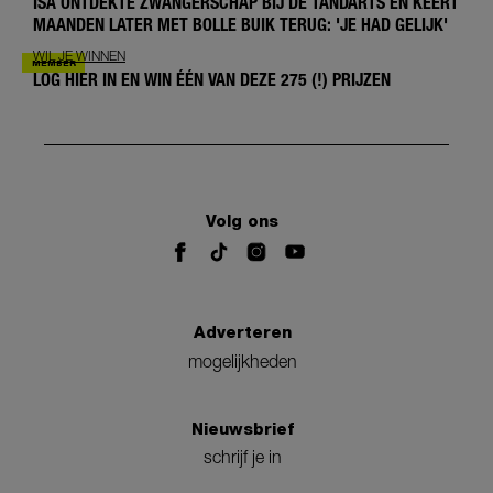
ISA ONTDEKTE ZWANGERSCHAP BIJ DE TANDARTS EN KEERT
MAANDEN LATER MET BOLLE BUIK TERUG: 'JE HAD GELIJK'
WIL JE WINNEN
LOG HIER IN EN WIN ÉÉN VAN DEZE 275 (!) PRIJZEN
Volg ons
Adverteren
mogelijkheden
Nieuwsbrief
schrijf je in