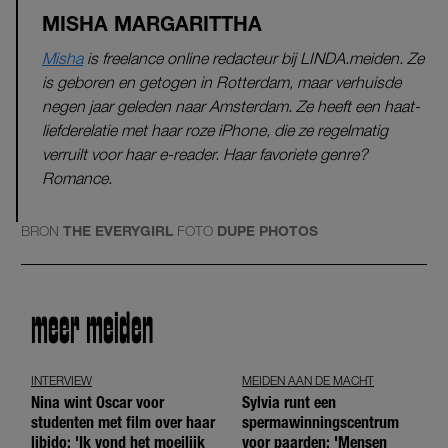
MISHA MARGARITTHA
Misha
is freelance online redacteur bij LINDA.meiden. Ze
is geboren en getogen in Rotterdam, maar verhuisde
negen jaar geleden naar Amsterdam. Ze heeft een haat-
liefderelatie met haar roze iPhone, die ze regelmatig
verruilt voor haar e-reader. Haar favoriete genre?
Romance.
BRON
THE EVERYGIRL
FOTO
DUPE PHOTOS
meer meiden
INTERVIEW
MEIDEN AAN DE MACHT
Nina wint Oscar voor
Sylvia runt een
studenten met film over haar
spermawinningscentrum
libido: 'Ik vond het moeilijk
voor paarden: 'Mensen