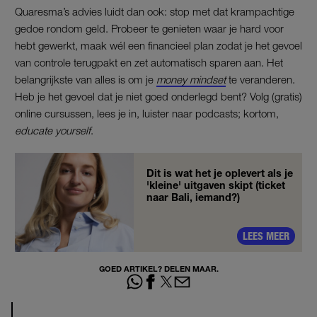
Quaresma’s advies luidt dan ook: stop met dat krampachtige
gedoe rondom geld. Probeer te genieten waar je hard voor
hebt gewerkt, maak wél een financieel plan zodat je het gevoel
van controle terugpakt en zet automatisch sparen aan. Het
belangrijkste van alles is om je
money mindset
te veranderen.
Heb je het gevoel dat je niet goed onderlegd bent? Volg (gratis)
online cursussen, lees je in, luister naar podcasts; kortom,
educate yourself
.
Dit is wat het je oplevert als je
'kleine' uitgaven skipt (ticket
naar Bali, iemand?)
LEES MEER
GOED ARTIKEL? DELEN MAAR.