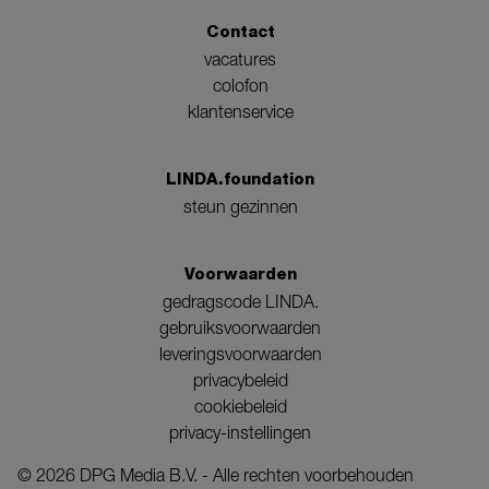
Contact
vacatures
colofon
klantenservice
LINDA.foundation
steun gezinnen
Voorwaarden
gedragscode LINDA.
gebruiksvoorwaarden
leveringsvoorwaarden
privacybeleid
cookiebeleid
privacy-instellingen
©
2026
DPG Media B.V. - Alle rechten voorbehouden