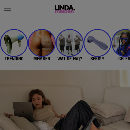
TRENDING
MEMBER
WAT DE FAQ?
SEKS!!!
CELE