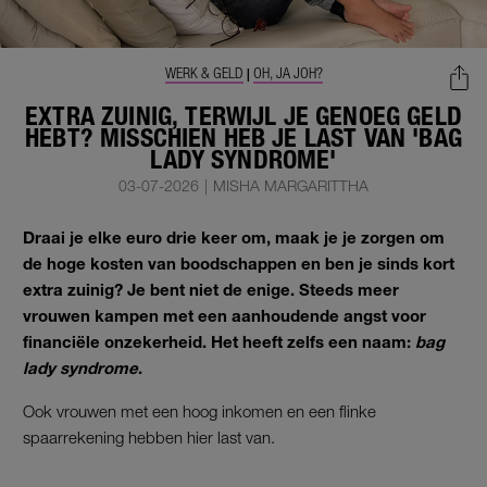
WERK & GELD
OH, JA JOH?
|
EXTRA ZUINIG, TERWIJL JE GENOEG GELD
HEBT? MISSCHIEN HEB JE LAST VAN 'BAG
LADY SYNDROME'
03-07-2026
|
MISHA MARGARITTHA
Draai je elke euro drie keer om, maak je je zorgen om
de hoge kosten van boodschappen en ben je sinds kort
extra zuinig? Je bent niet de enige. Steeds meer
vrouwen kampen met een aanhoudende angst voor
financiële onzekerheid. Het heeft zelfs een naam:
bag
lady syndrome
.
Ook vrouwen met een hoog inkomen en een flinke
spaarrekening hebben hier last van.