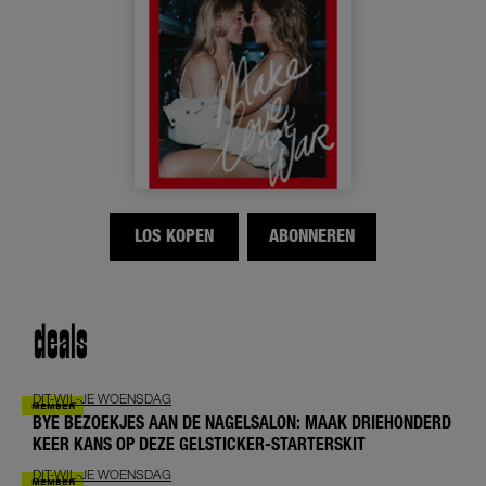
LOS KOPEN
ABONNEREN
deals
DIT-WIL-JE WOENSDAG
BYE BEZOEKJES AAN DE NAGELSALON: MAAK DRIEHONDERD
KEER KANS OP DEZE GELSTICKER-STARTERSKIT
DIT-WIL-JE WOENSDAG