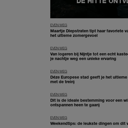
DE HITTE ONTV
EVEN WEG
Maartje Diepstraten tipt haar favoriete 
het ultieme zomergevoel
EVEN WEG
Van logeren bij Nijntje tot een echt kas
je nachtje weg een unieke ervaring
EVEN WEG
Déze Europese stad geeft je het ultieme 
met de trein)
EVEN WEG
Dit is de ideale bestemming voor een win
ontspannen heen te gaan)
EVEN WEG
Weekendtips: de leukste dingen om dit 