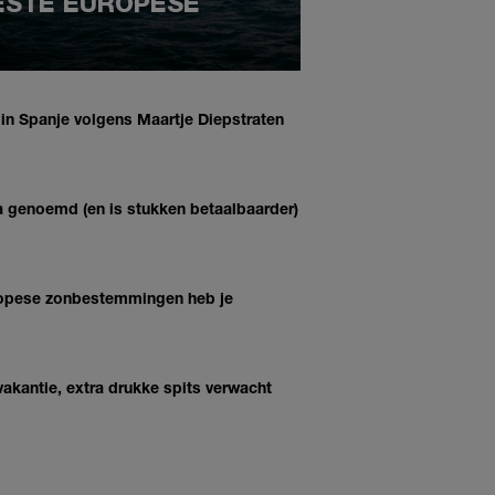
BESTE EUROPESE
d in Spanje volgens Maartje Diepstraten
za genoemd (en is stukken betaalbaarder)
ropese zonbestemmingen heb je
tvakantie, extra drukke spits verwacht